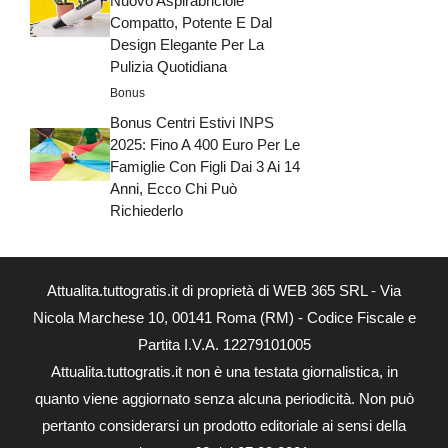
Nuovo Aspirabriciole
Compatto, Potente E Dal
Design Elegante Per La
Pulizia Quotidiana
Bonus
Bonus Centri Estivi INPS
2025: Fino A 400 Euro Per Le
Famiglie Con Figli Dai 3 Ai 14
Anni, Ecco Chi Può
Richiederlo
Attualita.tuttogratis.it di proprietà di WEB 365 SRL - Via
Nicola Marchese 10, 00141 Roma (RM) - Codice Fiscale e
Partita I.V.A. 12279101005
Attualita.tuttogratis.it non è una testata giornalistica, in
quanto viene aggiornato senza alcuna periodicità. Non può
pertanto considerarsi un prodotto editoriale ai sensi della