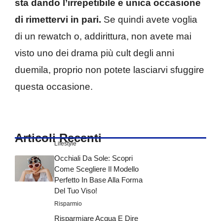
sta dando l’irrepetibile e unica occasione
di rimettervi in pari.
Se quindi avete voglia
di un rewatch o, addirittura, non avete mai
visto uno dei drama più cult degli anni
duemila, proprio non potete lasciarvi sfuggire
questa occasione.
Articoli Recenti
Lifestyle
Occhiali Da Sole: Scopri
Come Scegliere Il Modello
Perfetto In Base Alla Forma
Del Tuo Viso!
Risparmio
Risparmiare Acqua E Dire