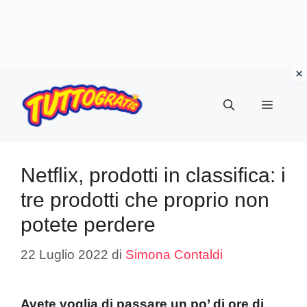
Vai
al
Menu
contenuto
Netflix, prodotti in classifica: i
tre prodotti che proprio non
potete perdere
22 Luglio 2022
di
Simona Contaldi
Avete voglia di passare un po’ di ore di