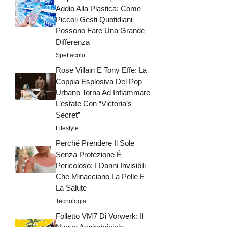
Addio Alla Plastica: Come
Piccoli Gesti Quotidiani
Possono Fare Una Grande
Differenza
Spettacolo
Rose Villain E Tony Effe: La
Coppia Esplosiva Del Pop
Urbano Torna Ad Infiammare
L’estate Con “Victoria’s
Secret”
Lifestyle
Perché Prendere Il Sole
Senza Protezione È
Pericoloso: I Danni Invisibili
Che Minacciano La Pelle E
La Salute
Tecnologia
Folletto VM7 Di Vorwerk: Il