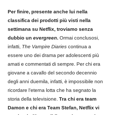
Per finire, presente anche lui nella
classifica dei prodotti più visti nella
settimana su Netflix, troviamo senza
dubbio un
evergreen
.
Ormai conclusosi,
infatti,
The Vampire Diaries
continua a
essere uno dei drama per adolescenti più
amati e commentati di sempre. Per chi era
giovane a cavallo del secondo decennio
degli anni duemila, infatti, è impossibile non
ricordare l’eterna lotta che ha segnato la
storia della televisione.
Tra chi era team
Damon e chi era Team Stefan, Netflix vi