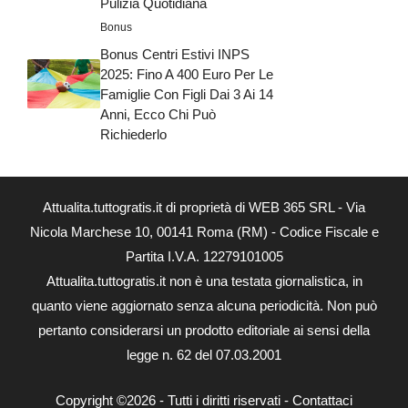
Pulizia Quotidiana
Bonus
Bonus Centri Estivi INPS
2025: Fino A 400 Euro Per Le
Famiglie Con Figli Dai 3 Ai 14
Anni, Ecco Chi Può
Richiederlo
Attualita.tuttogratis.it di proprietà di WEB 365 SRL - Via
Nicola Marchese 10, 00141 Roma (RM) - Codice Fiscale e
Partita I.V.A. 12279101005
Attualita.tuttogratis.it non è una testata giornalistica, in
quanto viene aggiornato senza alcuna periodicità. Non può
pertanto considerarsi un prodotto editoriale ai sensi della
legge n. 62 del 07.03.2001
Copyright ©2026 - Tutti i diritti riservati -
Contattaci