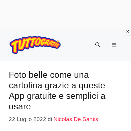
Vai
al
Menu
contenuto
Foto belle come una
cartolina grazie a queste
App gratuite e semplici a
usare
22 Luglio 2022
di
Nicolas De Santis