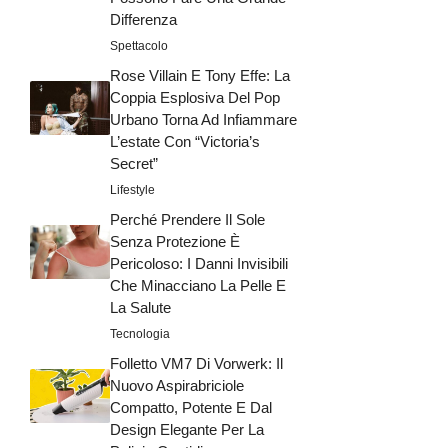
Differenza
Spettacolo
Rose Villain E Tony Effe: La
Coppia Esplosiva Del Pop
Urbano Torna Ad Infiammare
L’estate Con “Victoria’s
Secret”
Lifestyle
Perché Prendere Il Sole
Senza Protezione È
Pericoloso: I Danni Invisibili
Che Minacciano La Pelle E
La Salute
Tecnologia
Folletto VM7 Di Vorwerk: Il
Nuovo Aspirabriciole
Compatto, Potente E Dal
Design Elegante Per La