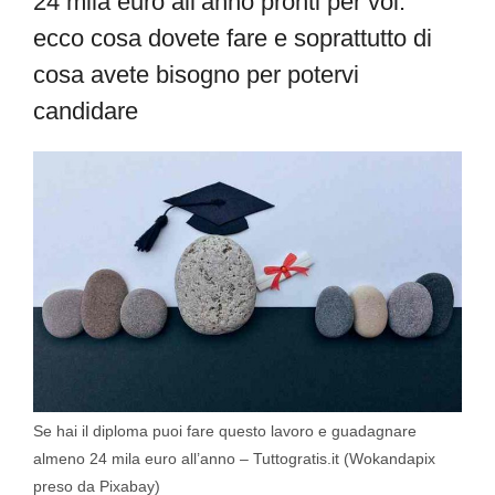
24 mila euro all’anno pronti per voi:
ecco cosa dovete fare e soprattutto di
cosa avete bisogno per potervi
candidare
Se hai il diploma puoi fare questo lavoro e guadagnare
almeno 24 mila euro all’anno – Tuttogratis.it (Wokandapix
preso da Pixabay)