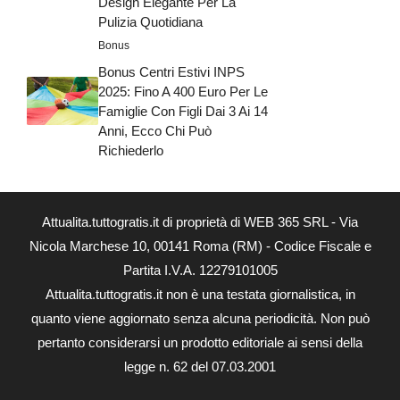
Design Elegante Per La
Pulizia Quotidiana
Bonus
Bonus Centri Estivi INPS
2025: Fino A 400 Euro Per Le
Famiglie Con Figli Dai 3 Ai 14
Anni, Ecco Chi Può
Richiederlo
Attualita.tuttogratis.it di proprietà di WEB 365 SRL - Via
Nicola Marchese 10, 00141 Roma (RM) - Codice Fiscale e
Partita I.V.A. 12279101005
Attualita.tuttogratis.it non è una testata giornalistica, in
quanto viene aggiornato senza alcuna periodicità. Non può
pertanto considerarsi un prodotto editoriale ai sensi della
legge n. 62 del 07.03.2001