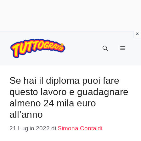
Vai
al
Menu
contenuto
Se hai il diploma puoi fare
questo lavoro e guadagnare
almeno 24 mila euro
all’anno
21 Luglio 2022
di
Simona Contaldi