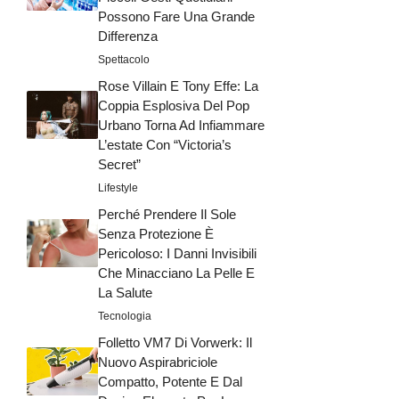
Possono Fare Una Grande
Differenza
Spettacolo
Rose Villain E Tony Effe: La
Coppia Esplosiva Del Pop
Urbano Torna Ad Infiammare
L’estate Con “Victoria’s
Secret”
Lifestyle
Perché Prendere Il Sole
Senza Protezione È
Pericoloso: I Danni Invisibili
Che Minacciano La Pelle E
La Salute
Tecnologia
Folletto VM7 Di Vorwerk: Il
Nuovo Aspirabriciole
Compatto, Potente E Dal