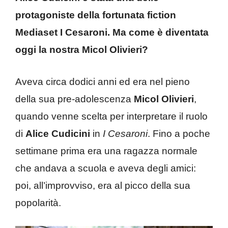
protagoniste della fortunata fiction
Mediaset I Cesaroni. Ma come è diventata
oggi la nostra Micol Olivieri?
Aveva circa dodici anni ed era nel pieno
della sua pre-adolescenza
Micol Olivieri
,
quando venne scelta per interpretare il ruolo
di
Alice Cudicini
in
I Cesaroni
. Fino a poche
settimane prima era una ragazza normale
che andava a scuola e aveva degli amici:
poi, all’improvviso, era al picco della sua
popolarità.