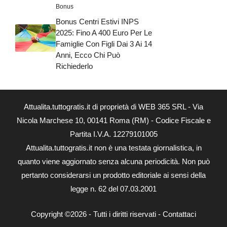
Bonus
Bonus Centri Estivi INPS
2025: Fino A 400 Euro Per Le
Famiglie Con Figli Dai 3 Ai 14
Anni, Ecco Chi Può
Richiederlo
Attualita.tuttogratis.it di proprietà di WEB 365 SRL - Via
Nicola Marchese 10, 00141 Roma (RM) - Codice Fiscale e
Partita I.V.A. 12279101005
Attualita.tuttogratis.it non è una testata giornalistica, in
quanto viene aggiornato senza alcuna periodicità. Non può
pertanto considerarsi un prodotto editoriale ai sensi della
legge n. 62 del 07.03.2001
Copyright ©2026 - Tutti i diritti riservati -
Contattaci