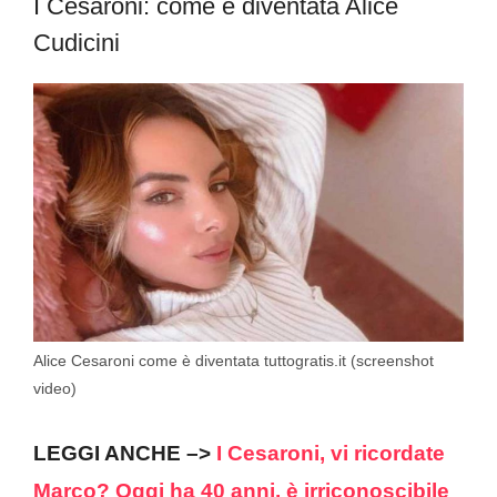
I Cesaroni: come è diventata Alice
Cudicini
Alice Cesaroni come è diventata tuttogratis.it (screenshot
video)
LEGGI ANCHE –>
I Cesaroni, vi ricordate
Marco? Oggi ha 40 anni, è irriconoscibile