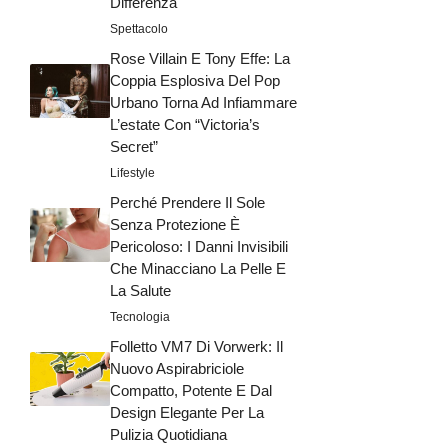
Differenza
Spettacolo
Rose Villain E Tony Effe: La
Coppia Esplosiva Del Pop
Urbano Torna Ad Infiammare
L’estate Con “Victoria’s
Secret”
Lifestyle
Perché Prendere Il Sole
Senza Protezione È
Pericoloso: I Danni Invisibili
Che Minacciano La Pelle E
La Salute
Tecnologia
Folletto VM7 Di Vorwerk: Il
Nuovo Aspirabriciole
Compatto, Potente E Dal
Design Elegante Per La
Pulizia Quotidiana