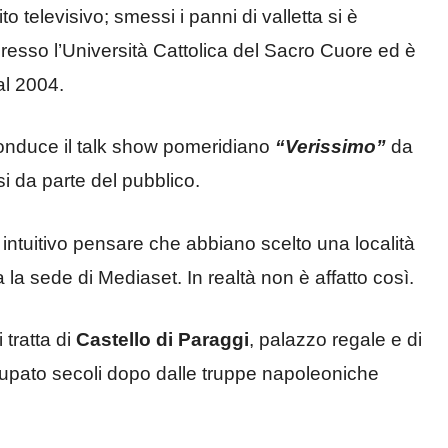
o televisivo; smessi i panni di valletta si è
 presso l’Università Cattolica del Sacro Cuore ed è
dal 2004.
 conduce il talk show pomeridiano
“Verissimo”
da
i da parte del pubblico.
ntuitivo pensare che abbiano scelto una località
la sede di Mediaset. In realtà non è affatto così.
 tratta di
Castello di Paraggi
, palazzo regale e di
ccupato secoli dopo dalle truppe napoleoniche