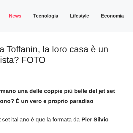
News
Tecnologia
Lifestyle
Economia
ia Toffanin, la loro casa è un
vista? FOTO
ormano una delle coppie più belle del jet set
vivono? É un vero e proprio paradiso
 set italiano è quella formata da
Pier Silvio