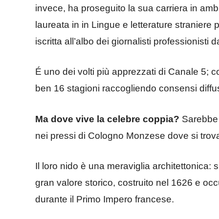
invece, ha proseguito la sua carriera in ambit
laureata in in Lingue e letterature straniere
iscritta all’albo dei giornalisti professionisti 
É uno dei volti più apprezzati di Canale 5;
ben 16 stagioni raccogliendo consensi diffus
Ma dove vive la celebre coppia?
Sarebbe i
nei pressi di Cologno Monzese dove si trova 
Il loro nido è una meraviglia architettonica: si
gran valore storico, costruito nel 1626 e o
durante il Primo Impero francese.