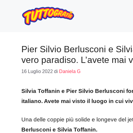
Vai
al
contenuto
Pier Silvio Berlusconi e Silv
vero paradiso. L’avete mai 
16 Luglio 2022
di
Daniela G
Silvia Toffanin e Pier Silvio Berlusconi f
italiano. Avete mai visto il luogo in cui 
Una delle coppie più solide e longeve del jet
Berlusconi e Silvia Toffanin.