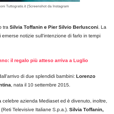
sconi Tuttogratis.it (Screenshot da Instagram
o tra
Silvia Toffanin e Pier Silvio Berlusconi
. La
merse notizie sull’intenzione di farlo in tempi
anno: il regalo più atteso arriva a Luglio
dall’arrivo di due splendidi bambini:
Lorenzo
ntina
, nata il 10 settembre 2015.
a celebre azienda Mediaset ed è divenuto, inoltre,
Reti Televisive Italiane S.p.a.).
Silvia Toffanin,