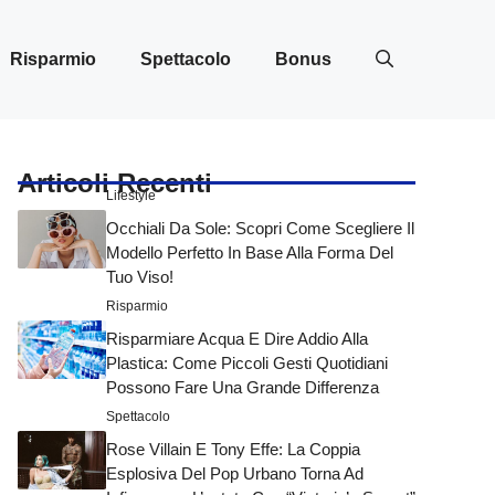
Risparmio
Spettacolo
Bonus
Articoli Recenti
Lifestyle
Occhiali Da Sole: Scopri Come Scegliere Il
Modello Perfetto In Base Alla Forma Del
Tuo Viso!
Risparmio
Risparmiare Acqua E Dire Addio Alla
Plastica: Come Piccoli Gesti Quotidiani
Possono Fare Una Grande Differenza
Spettacolo
Rose Villain E Tony Effe: La Coppia
Esplosiva Del Pop Urbano Torna Ad