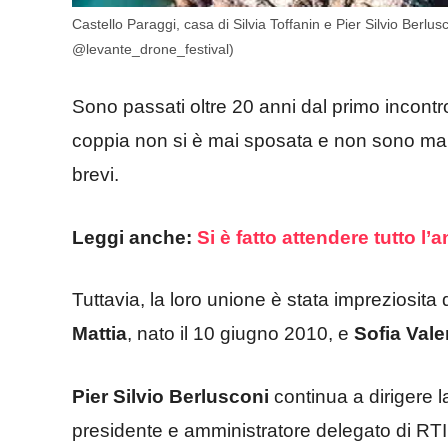
Castello Paraggi, casa di Silvia Toffanin e Pier Silvio Berlu
@levante_drone_festival)
Sono passati oltre 20 anni dal primo incontr
coppia non si è mai sposata e non sono mai e
brevi.
Leggi anche:
Si è fatto attendere tutto l’
Tuttavia, la loro unione è stata impreziosita 
Mattia
, nato il 10 giugno 2010, e
Sofia Vale
Pier Silvio Berlusconi
continua a dirigere l
presidente e amministratore delegato di RTI (