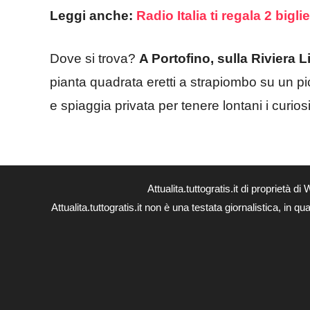
Leggi anche:
Radio Italia ti regala 2 bigli
Dove si trova?
A Portofino, sulla Riviera L
pianta quadrata eretti a strapiombo su un p
e spiaggia privata per tenere lontani i curiosi
Attualita.tuttogratis.it di proprie
Attualita.tuttogratis.it non è una testata giornalistica, in