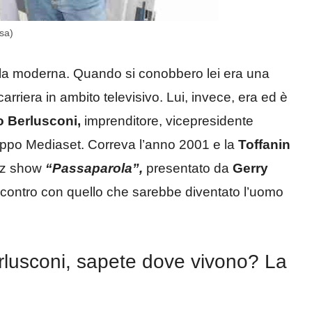
nsa)
avola moderna. Quando si conobbero lei era una
arriera in ambito televisivo. Lui, invece, era ed è
o Berlusconi,
imprenditore, vicepresidente
uppo Mediaset. Correva l’anno 2001 e la
Toffanin
uiz show
“Passaparola”,
presentato da
Gerry
ncontro con quello che sarebbe diventato l’uomo
Berlusconi, sapete dove vivono? La