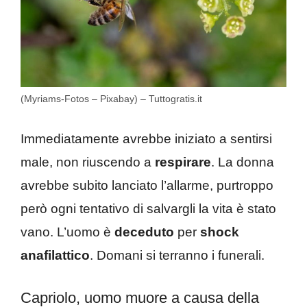
(Myriams-Fotos – Pixabay) – Tuttogratis.it
Immediatamente avrebbe iniziato a sentirsi
male, non riuscendo a
respirare
. La donna
avrebbe subito lanciato l’allarme, purtroppo
però ogni tentativo di salvargli la vita è stato
vano. L’uomo è
deceduto
per
shock
anafilattico
. Domani si terranno i funerali.
Capriolo, uomo muore a causa della