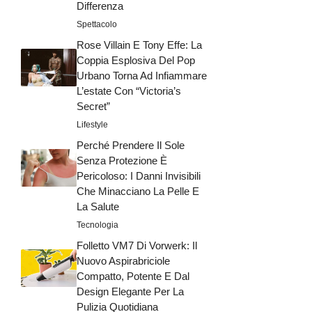
Differenza
Spettacolo
Rose Villain E Tony Effe: La
Coppia Esplosiva Del Pop
Urbano Torna Ad Infiammare
L’estate Con “Victoria’s
Secret”
Lifestyle
Perché Prendere Il Sole
Senza Protezione È
Pericoloso: I Danni Invisibili
Che Minacciano La Pelle E
La Salute
Tecnologia
Folletto VM7 Di Vorwerk: Il
Nuovo Aspirabriciole
Compatto, Potente E Dal
Design Elegante Per La
Pulizia Quotidiana