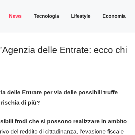
News
Tecnologia
Lifestyle
Economia
l’Agenzia delle Entrate: ecco chi
 delle Entrate per via delle possibili truffe
 rischia di più?
ossibili frodi che si possono realizzare in ambito
ivo del reddito di cittadinanza, l’evasione fiscale