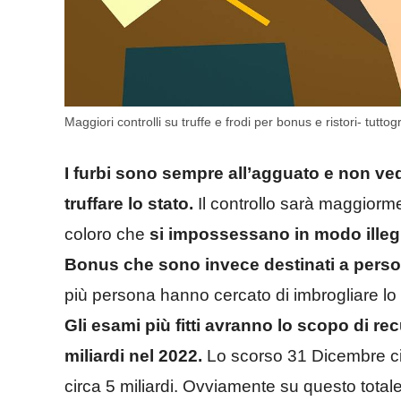
Maggiori controlli su truffe e frodi per bonus e ristori- tuttog
I furbi sono sempre all’agguato e non ve
truffare lo stato.
Il controllo sarà maggiormen
coloro che
si impossessano in modo illegit
Bonus che sono invece destinati a pers
più persona hanno cercato di imbrogliare lo 
Gli esami più fitti avranno lo scopo di 
miliardi nel 2022.
Lo scorso 31 Dicembre ci s
circa 5 miliardi. Ovviamente su questo totale 