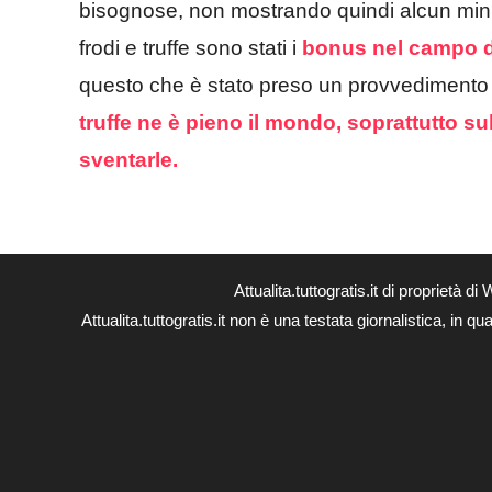
bisognose, non mostrando quindi alcun minim
frodi e truffe sono stati i
bonus nel campo de
questo che è stato preso un provvedimento p
truffe ne è pieno il mondo, soprattutto s
sventarle.
Attualita.tuttogratis.it di proprie
Attualita.tuttogratis.it non è una testata giornalistica, in