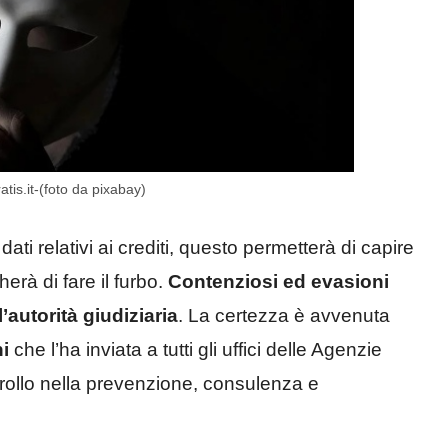
ratis.it-(foto da pixabay)
ti relativi ai crediti, questo permetterà di capire
herà di fare il furbo.
Contenziosi ed evasioni
’autorità giudiziaria
. La certezza è avvenuta
ni
che l’ha inviata a tutti gli uffici delle Agenzie
ontrollo nella prevenzione, consulenza e