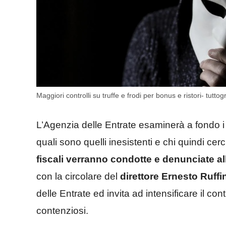
Maggiori controlli su truffe e frodi per bonus e ristori- tuttog
L’Agenzia delle Entrate esaminerà a fondo i da
quali sono quelli inesistenti e chi quindi cerc
fiscali verranno condotte e denunciate all
con la circolare del
direttore Ernesto Ruffi
delle Entrate ed invita ad intensificare il c
contenziosi.