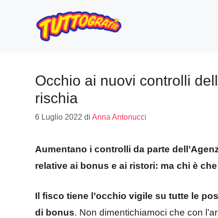
Vai
al
contenuto
Occhio ai nuovi controlli del
rischia
6 Luglio 2022
di
Anna Antonucci
Aumentano i controlli da parte dell’Agenzia
relative ai bonus e ai ristori: ma chi è che
Il fisco tiene l’occhio vigile su tutte le p
di bonus
. Non dimentichiamoci che con l’arr