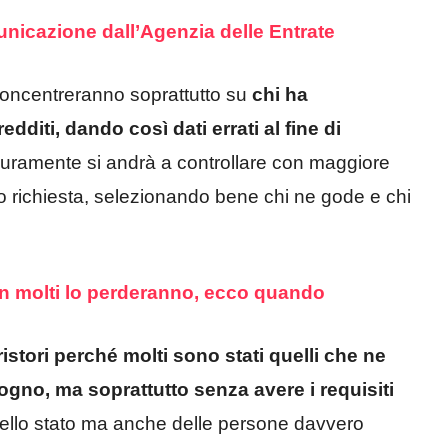
nicazione dall’Agenzia delle Entrate
 concentreranno soprattutto su
chi ha
diti, dando così dati errati al fine di
curamente si andrà a controllare con maggiore
no richiesta, selezionando bene chi ne gode e chi
 in molti lo perderanno, ecco quando
 ristori perché molti sono stati quelli che ne
ogno, ma soprattutto senza avere i requisiti
o dello stato ma anche delle persone davvero