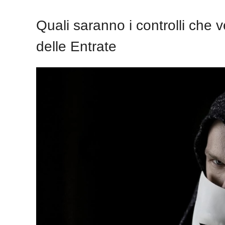
Quali saranno i controlli che v
delle Entrate