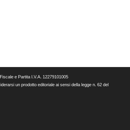
Fiscale e Partita I.V.A. 12279101005
derarsi un prodotto editoriale ai sensi della legge n. 62 del