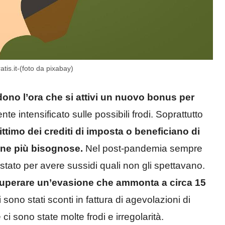
ratis.it-(foto da pixabay)
dono l’ora che si attivi un nuovo bonus per
te intensificato sulle possibili frodi. Soprattutto
timo dei crediti di imposta o beneficiano di
one più bisognose.
Nel post-pandemia sempre
stato per avere sussidi quali non gli spettavano.
recuperare un’evasione che ammonta a circa 15
ono stati sconti in fattura di agevolazioni di
ci sono state molte frodi e irregolarità.