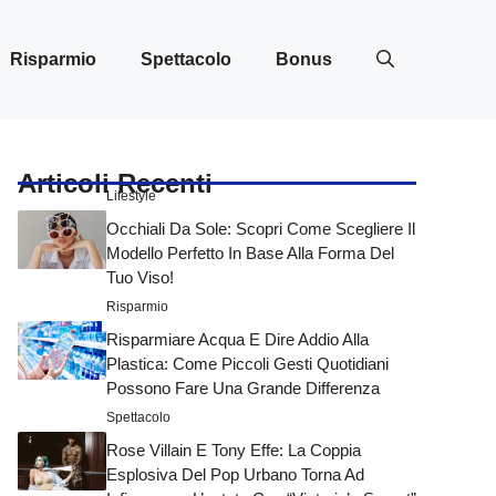
Risparmio
Spettacolo
Bonus
Articoli Recenti
Lifestyle
Occhiali Da Sole: Scopri Come Scegliere Il
Modello Perfetto In Base Alla Forma Del
Tuo Viso!
Risparmio
Risparmiare Acqua E Dire Addio Alla
Plastica: Come Piccoli Gesti Quotidiani
Possono Fare Una Grande Differenza
Spettacolo
Rose Villain E Tony Effe: La Coppia
Esplosiva Del Pop Urbano Torna Ad