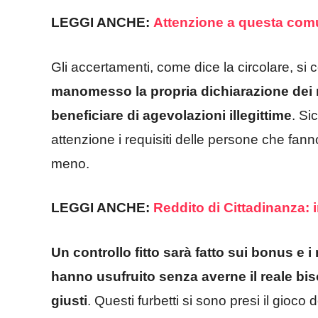
LEGGI ANCHE:
Attenzione a questa comu
Gli accertamenti, come dice la circolare, si
manomesso la propria dichiarazione dei red
beneficiare di agevolazioni illegittime
. Si
attenzione i requisiti delle persone che fan
meno.
LEGGI ANCHE:
Reddito di Cittadinanza:
Un controllo fitto sarà fatto sui bonus e i
hanno usufruito senza averne il reale bis
giusti
. Questi furbetti si sono presi il gioc