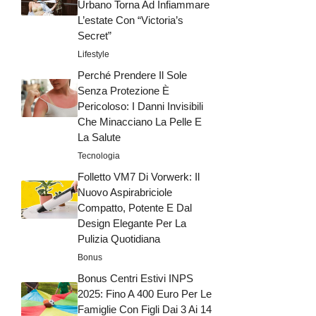
Urbano Torna Ad Infiammare
L’estate Con “Victoria’s
Secret”
Lifestyle
Perché Prendere Il Sole
Senza Protezione È
Pericoloso: I Danni Invisibili
Che Minacciano La Pelle E
La Salute
Tecnologia
Folletto VM7 Di Vorwerk: Il
Nuovo Aspirabriciole
Compatto, Potente E Dal
Design Elegante Per La
Pulizia Quotidiana
Bonus
Bonus Centri Estivi INPS
2025: Fino A 400 Euro Per Le
Famiglie Con Figli Dai 3 Ai 14