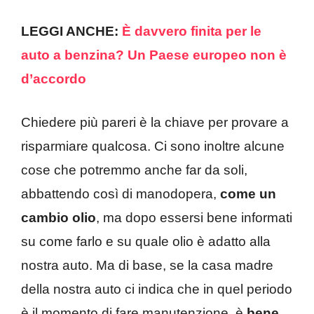
LEGGI ANCHE:
È davvero finita per le
auto a benzina? Un Paese europeo non è
d’accordo
Chiedere più pareri è la chiave per provare a
risparmiare qualcosa. Ci sono inoltre alcune
cose che potremmo anche far da soli,
abbattendo così di manodopera,
come un
cambio olio
, ma dopo essersi bene informati
su come farlo e su quale olio è adatto alla
nostra auto. Ma di base, se la casa madre
della nostra auto ci indica che in quel periodo
è il momento di fare manutenzione, è
bene