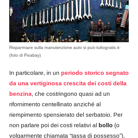
Risparmiare sulla manutenzione auto si può-tuttogratis.it-
(foto di Pixabay)
In particolare, in un
periodo storico segnato
da una vertiginosa crescita dei costi della
benzina
, che costringono quasi ad un
rifornimento centellinato anziché al
riempimento spensierato del serbatoio. Per
non parlare poi dei costi relativi al
bollo
(o
volgarmente chiamata “tassa di possesso”),