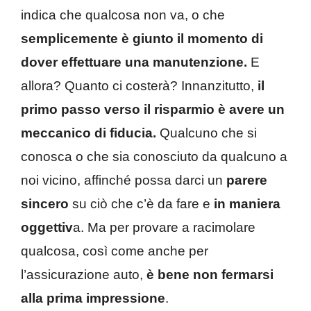
indica che qualcosa non va, o che
semplicemente è giunto il momento di
dover effettuare una manutenzione.
E
allora? Quanto ci costerà? Innanzitutto,
il
primo passo verso il risparmio è avere un
meccanico di fiducia.
Qualcuno che si
conosca o che sia conosciuto da qualcuno a
noi vicino, affinché possa darci un
parere
sincero
su ciò che c’è da fare e
in maniera
oggettiv
a. Ma per provare a racimolare
qualcosa, così come anche per
l’assicurazione auto,
è bene non fermarsi
alla prima impressione
.