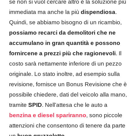
se non si vuol cercare altro è la soluzione più
immediata ma anche la più
dispendiosa
.
Quindi, se abbiamo bisogno di un ricambio,
possiamo recarci da demolitori che ne
accumulano in gran quantità e possono
fornircene a prezzi più che ragionevoli
. Il
costo sarà nettamente inferiore di un pezzo
originale. Lo stato inoltre, ad esempio sulla
revisione, fornisce un Bonus Revisione che è
possibile chiedere, dati del veicolo alla mano,
tramite
SPID
. Nell’attesa che le auto a
benzina e diesel spariranno
, sono piccole
attenzioni che consentono di tenere da parte
un
buon
gruzzoletto
.