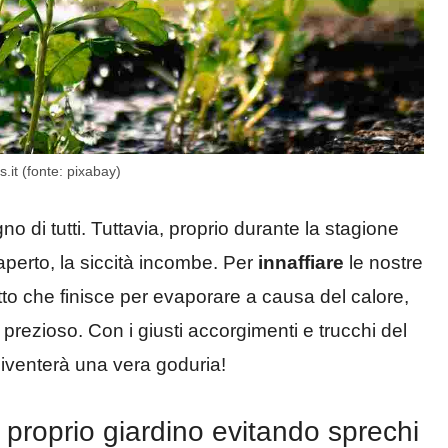
s.it (fonte: pixabay)
gno di tutti. Tuttavia, proprio durante la stagione
aperto, la siccità incombe. Per
innaffiare
le nostre
tto che finisce per evaporare a causa del calore,
prezioso. Con i giusti accorgimenti e trucchi del
iventerà una vera goduria!
proprio giardino evitando sprechi