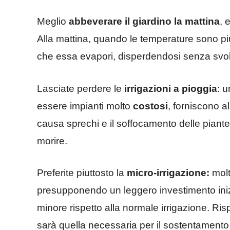
Meglio
abbeverare il giardino la mattina
, 
Alla mattina, quando le temperature sono pi
che essa evapori, disperdendosi senza svol
Lasciate perdere le
irrigazioni a pioggia
: u
essere impianti molto
costosi
, forniscono a
causa sprechi e il soffocamento delle piant
morire.
Preferite piuttosto la
micro-irrigazione:
molt
presupponendo un leggero investimento iniz
minore rispetto alla normale irrigazione. Ri
sarà quella necessaria per il sostentamento 