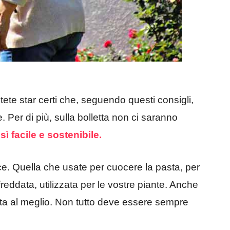
Potete star certi che, seguendo questi consigli,
e. Per di più, sulla bolletta non ci saranno
ì facile e sostenibile.
e. Quella che usate per cuocere la pasta, per
reddata, utilizzata per le vostre piante. Anche
ata al meglio. Non tutto deve essere sempre