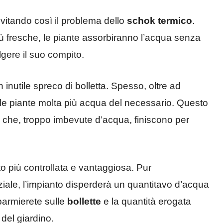
evitando così il problema dello
schok termico
.
ù fresche, le piante assorbiranno l’acqua senza
gere il suo compito.
n inutile spreco di bolletta. Spesso, oltre ad
lle piante molta più acqua del necessario. Questo
e che, troppo imbevute d’acqua, finiscono per
o più controllata e vantaggiosa. Pur
iale, l’impianto disperderà un quantitavo d’acqua
sparmierete sulle
bollette
e la quantità erogata
del giardino.