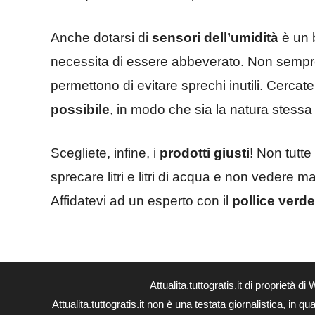
Anche dotarsi di
sensori dell’umidità
è un 
necessita di essere abbeverato. Non sempre 
permettono di evitare sprechi inutili. Cercate
possibile
, in modo che sia la natura stessa a
Scegliete, infine, i
prodotti giusti
! Non tutte
sprecare litri e litri di acqua e non vedere mai 
Affidatevi ad un esperto con il
pollice verd
Attualita.tuttogratis.it di proprie
Attualita.tuttogratis.it non è una testata giornalistica, in