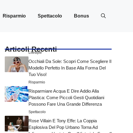
Risparmio
Spettacolo
Bonus
Articoli Recenti
Lifestyle
Occhiali Da Sole: Scopri Come Scegliere Il
Modello Perfetto In Base Alla Forma Del
Tuo Viso!
Risparmio
Risparmiare Acqua E Dire Addio Alla
Plastica: Come Piccoli Gesti Quotidiani
Possono Fare Una Grande Differenza
Spettacolo
Rose Villain E Tony Effe: La Coppia
Esplosiva Del Pop Urbano Torna Ad