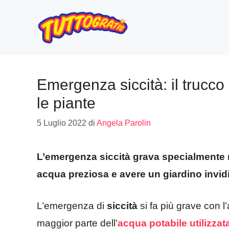
Vai
al
contenuto
Emergenza siccità: il trucco
le piante
5 Luglio 2022
di
Angela Parolin
L’emergenza siccità grava specialmente 
acqua preziosa e avere un giardino invidi
L’emergenza di
siccità
si fa più grave con l’
maggior parte dell’
acqua potabile utilizzat