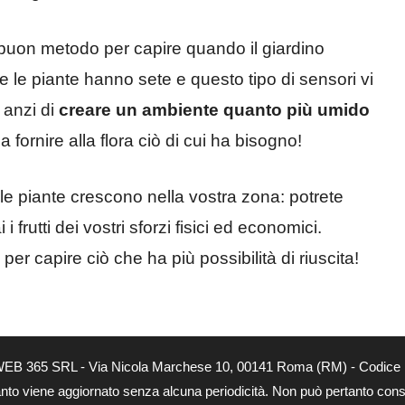
buon metodo per capire quando il giardino
le piante hanno sete e questo tipo di sensori vi
 anzi di
creare un ambiente quanto più umido
 fornire alla flora ciò di cui ha bisogno!
 le piante crescono nella vostra zona: potrete
i frutti dei vostri sforzi fisici ed economici.
e
per capire ciò che ha più possibilità di riuscita!
tà di WEB 365 SRL - Via Nicola Marchese 10, 00141 Roma (RM) - Codice 
 quanto viene aggiornato senza alcuna periodicità. Non può pertanto consi