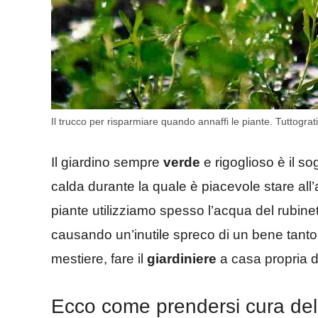
Il trucco per risparmiare quando annaffi le piante. Tuttograti
Il giardino sempre
verde
e rigoglioso è il so
calda durante la quale è piacevole stare all’
piante utilizziamo spesso l’acqua del rubine
causando un’inutile spreco di un bene tanto 
mestiere, fare il
giardiniere
a casa propria d
Ecco come prendersi cura del 