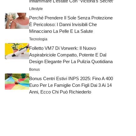
Infiammare L’estate Con “Victoria’s Secret”
Lifestyle
Perché Prendere Il Sole Senza Protezione
È Pericoloso: I Danni Invisibili Che
Minacciano La Pelle E La Salute
Tecnologia
Folletto VM7 Di Vorwerk: Il Nuovo
Aspirabriciole Compatto, Potente E Dal
Design Elegante Per La Pulizia Quotidiana
Bonus
Bonus Centri Estivi INPS 2025: Fino A 400
Euro Per Le Famiglie Con Figli Dai 3 Ai 14
Anni, Ecco Chi Può Richiederlo