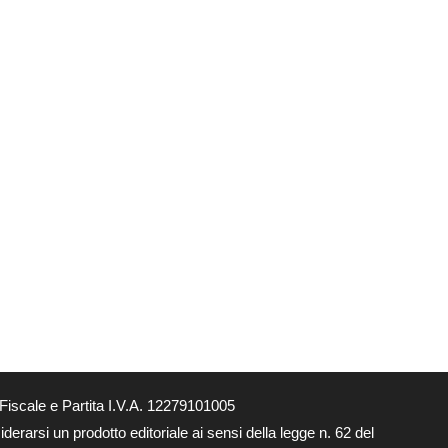
Fiscale e Partita I.V.A. 12279101005
derarsi un prodotto editoriale ai sensi della legge n. 62 del