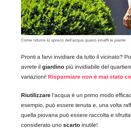
Come ridurre lo spreco dell’acqua quano innaffi le piante
Pronti a farvi invidiare da tutto il vicinato? 
avrete il
giardino
più invidiabile del quartier
variazioni!
Risparmiare non è mai stato cos
Riutilizzare
l’acqua è un primo modo efficac
esempio, può essere tenuta e, una volta raff
quella piovana può essere raccolta e sfrutt
considerato uno
scarto
inutile!