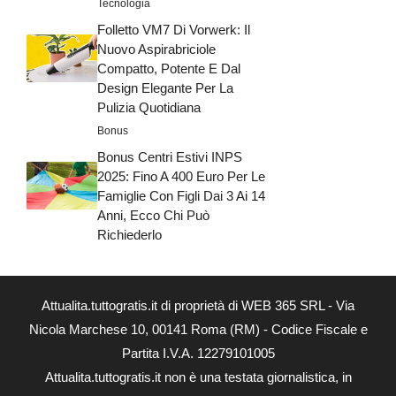
Tecnologia
Folletto VM7 Di Vorwerk: Il
Nuovo Aspirabriciole
Compatto, Potente E Dal
Design Elegante Per La
Pulizia Quotidiana
Bonus
Bonus Centri Estivi INPS
2025: Fino A 400 Euro Per Le
Famiglie Con Figli Dai 3 Ai 14
Anni, Ecco Chi Può
Richiederlo
Attualita.tuttogratis.it di proprietà di WEB 365 SRL - Via
Nicola Marchese 10, 00141 Roma (RM) - Codice Fiscale e
Partita I.V.A. 12279101005
Attualita.tuttogratis.it non è una testata giornalistica, in