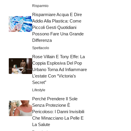
Risparmio
Risparmiare Acqua E Dire
Addio Alla Plastica: Come
Piccoli Gesti Quotidiani
Possono Fare Una Grande
Differenza
Spettacolo
Rose Villain E Tony Effe: La
Coppia Esplosiva Del Pop
Urbano Torna Ad Infiammare
L’estate Con “Victoria’s
Secret”
Lifestyle
Perché Prendere Il Sole
Senza Protezione È
Pericoloso: I Danni Invisibili
Che Minacciano La Pelle E
La Salute