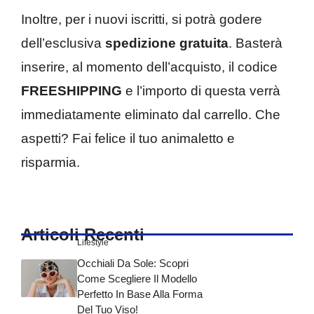
Inoltre, per i nuovi iscritti, si potrà godere
dell’esclusiva
spedizione gratuita
. Basterà
inserire, al momento dell’acquisto, il codice
FREESHIPPING
e l’importo di questa verrà
immediatamente eliminato dal carrello. Che
aspetti? Fai felice il tuo animaletto e
risparmia.
Articoli Recenti
Lifestyle
Occhiali Da Sole: Scopri
Come Scegliere Il Modello
Perfetto In Base Alla Forma
Del Tuo Viso!