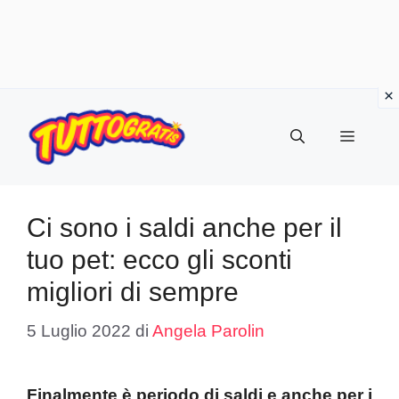
Vai
al
Menu
contenuto
Ci sono i saldi anche per il
tuo pet: ecco gli sconti
migliori di sempre
5 Luglio 2022
di
Angela Parolin
Finalmente è periodo di saldi e anche per i