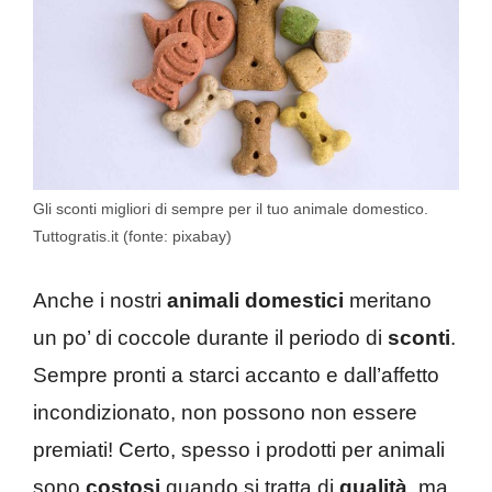
Gli sconti migliori di sempre per il tuo animale domestico.
Tuttogratis.it (fonte: pixabay)
Anche i nostri
animali domestici
meritano
un po’ di coccole durante il periodo di
sconti
.
Sempre pronti a starci accanto e dall’affetto
incondizionato, non possono non essere
premiati! Certo, spesso i prodotti per animali
sono
costosi
quando si tratta di
qualità
, ma