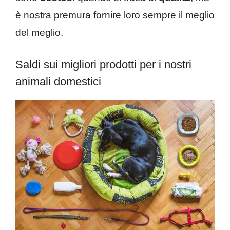
è nostra premura fornire loro sempre il meglio
del meglio.
Saldi sui migliori prodotti per i nostri
animali domestici