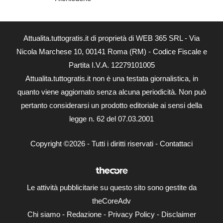
Attualita.tuttogratis.it di proprietà di WEB 365 SRL - Via
Nicola Marchese 10, 00141 Roma (RM) - Codice Fiscale e
Partita I.V.A. 12279101005
Attualita.tuttogratis.it non è una testata giornalistica, in
quanto viene aggiornato senza alcuna periodicità. Non può
pertanto considerarsi un prodotto editoriale ai sensi della
legge n. 62 del 07.03.2001
Copyright ©2026 - Tutti i diritti riservati -
Contattaci
Le attività pubblicitarie su questo sito sono gestite da
theCoreAdv
Chi siamo
-
Redazione
-
Privacy Policy
-
Disclaimer