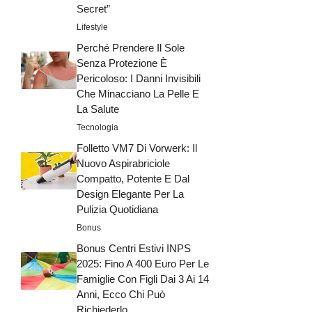
Secret”
Lifestyle
Perché Prendere Il Sole
Senza Protezione È
Pericoloso: I Danni Invisibili
Che Minacciano La Pelle E
La Salute
Tecnologia
Folletto VM7 Di Vorwerk: Il
Nuovo Aspirabriciole
Compatto, Potente E Dal
Design Elegante Per La
Pulizia Quotidiana
Bonus
Bonus Centri Estivi INPS
2025: Fino A 400 Euro Per Le
Famiglie Con Figli Dai 3 Ai 14
Anni, Ecco Chi Può
Richiederlo