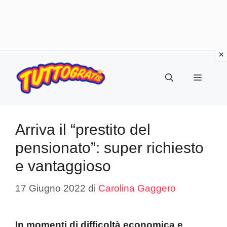
Vai
al
Menu
contenuto
Arriva il “prestito del
pensionato”: super richiesto
e vantaggioso
17 Giugno 2022
di
Carolina Gaggero
In momenti di difficoltà economica e