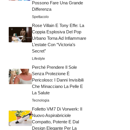
Possono Fare Una Grande
Differenza
Spettacolo
Rose Villain E Tony Effe: La
Coppia Esplosiva Del Pop
Urbano Torna Ad Infiammare
L’estate Con “Victoria’s
Secret”
Lifestyle
Perché Prendere Il Sole
Senza Protezione È
Pericoloso: I Danni Invisibili
Che Minacciano La Pelle E
La Salute
Tecnologia
Folletto VM7 Di Vorwerk: Il
Nuovo Aspirabriciole
Compatto, Potente E Dal
Design Elegante Per La