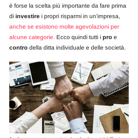
è forse la scelta più importante da fare prima
di
investire
i propri risparmi in un’impresa,
anche se esistono molte agevolazioni per
alcune categorie.
Ecco quindi tutti i
pro
e
contro
della ditta individuale e delle società.