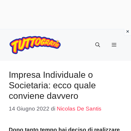
Vai
al
Menu
contenuto
Impresa Individuale o
Societaria: ecco quale
conviene davvero
14 Giugno 2022
di
Nicolas De Santis
Dopo tanto tempo hai deciso di realizzare