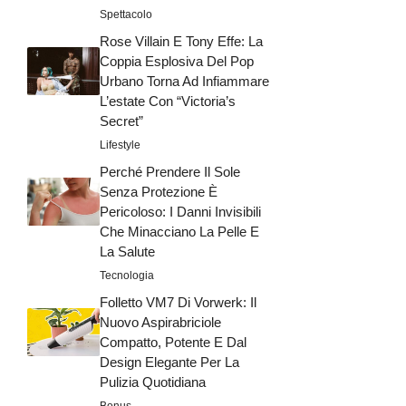
Spettacolo
Rose Villain E Tony Effe: La
Coppia Esplosiva Del Pop
Urbano Torna Ad Infiammare
L’estate Con “Victoria’s
Secret”
Lifestyle
Perché Prendere Il Sole
Senza Protezione È
Pericoloso: I Danni Invisibili
Che Minacciano La Pelle E
La Salute
Tecnologia
Folletto VM7 Di Vorwerk: Il
Nuovo Aspirabriciole
Compatto, Potente E Dal
Design Elegante Per La
Pulizia Quotidiana