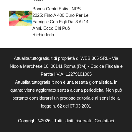
Bonus
Bonus Centri Estivi INPS
2025: Fino A 400 Euro Per Le
Famiglie Con Figli Dai 3 Ai 14
Anni, Ecco Chi Può
Richiederlo
Attualita.tuttogratis.it di proprietà di WEB 365 SRL - Via
Nicola Marchese 10, 00141 Roma (RM) - Codice Fiscale e
Partita I.V.A. 12279101005
Attualita.tuttogratis.it non è una testata giornalistica, in
quanto viene aggiornato senza alcuna periodicità. Non può
pertanto considerarsi un prodotto editoriale ai sensi della
legge n. 62 del 07.03.2001
Copyright ©2026 - Tutti i diritti riservati -
Contattaci