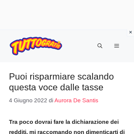
Vai
al
Menu
contenuto
Puoi risparmiare scalando
questa voce dalle tasse
4 Giugno 2022
di
Aurora De Santis
Tra poco dovrai fare la dichiarazione dei
redditi, mi raccomando non dimenticarti di