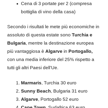
Cena di 3 portate per 2 (compresa
bottiglia di vino della casa)
Secondo i risultati le mete più economiche in
assoluto di questa estate sono
Turchia e
Bulgaria
, mentre la destinazione europea
più vantaggiosa è
Algarve
in
Portogallo,
con una media inferiore del 25% rispetto a
tutti gli altri Paesi dell’Ue.
Marmaris
, Turchia 30 euro
Sunny Beach
, Bulgaria 31 euro
Algarve
, Portogallo 52 euro
Cape Town
, Sudafrica 63 euro