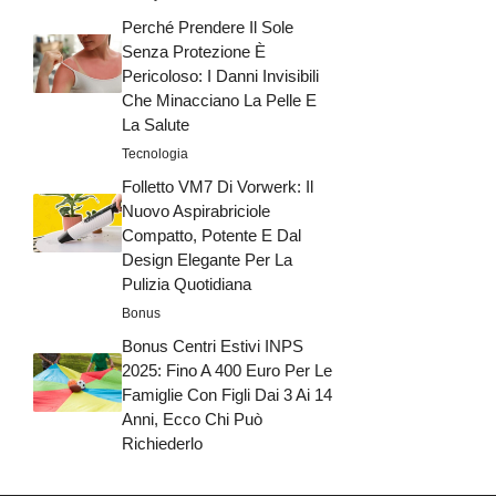
Perché Prendere Il Sole
Senza Protezione È
Pericoloso: I Danni Invisibili
Che Minacciano La Pelle E
La Salute
Tecnologia
Folletto VM7 Di Vorwerk: Il
Nuovo Aspirabriciole
Compatto, Potente E Dal
Design Elegante Per La
Pulizia Quotidiana
Bonus
Bonus Centri Estivi INPS
2025: Fino A 400 Euro Per Le
Famiglie Con Figli Dai 3 Ai 14
Anni, Ecco Chi Può
Richiederlo