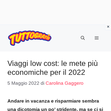
Vai
al
Menu
contenuto
Viaggi low cost: le mete più
economiche per il 2022
5 Maggio 2022
di
Carolina Gaggero
Andare in vacanza e risparmiare sembra
una dicotomia un po’ stridente, ma se ci si