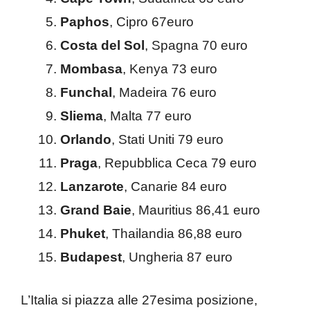
Paphos
, Cipro 67euro
Costa del Sol
, Spagna 70 euro
Mombasa
, Kenya 73 euro
Funchal
, Madeira 76 euro
Sliema
, Malta 77 euro
Orlando
, Stati Uniti 79 euro
Praga
, Repubblica Ceca 79 euro
Lanzarote
, Canarie 84 euro
Grand Baie
, Mauritius 86,41 euro
Phuket
, Thailandia 86,88 euro
Budapest
, Ungheria 87 euro
L’Italia si piazza alle 27esima posizione,