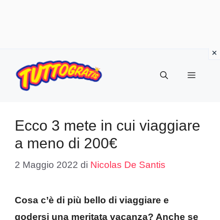
Vai
al
Menu
contenuto
Ecco 3 mete in cui viaggiare
a meno di 200€
2 Maggio 2022
di
Nicolas De Santis
Cosa c’è di più bello di viaggiare e
godersi una meritata vacanza? Anche se