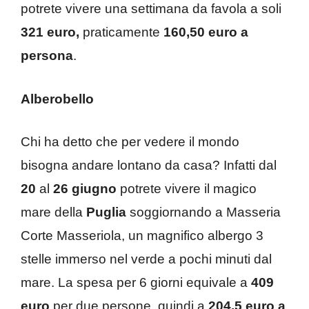
potrete vivere una settimana da favola a soli
321 euro,
praticamente
160,50
euro a
persona
.
Alberobello
Chi ha detto che per vedere il mondo
bisogna andare lontano da casa? Infatti dal
20
al
26 giugno
potrete vivere il magico
mare della
Puglia
soggiornando a Masseria
Corte Masseriola, un magnifico albergo 3
stelle immerso nel verde a pochi minuti dal
mare. La spesa per 6 giorni equivale a
409
euro
per due persone, quindi a
204,5 euro a