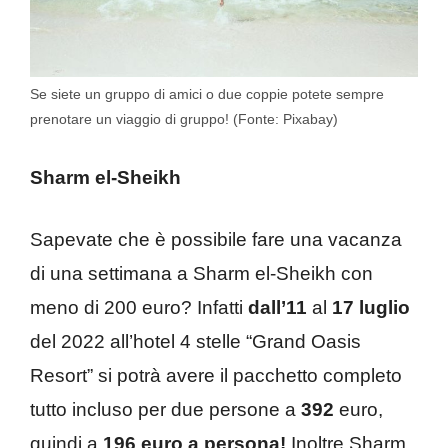
Se siete un gruppo di amici o due coppie potete sempre
prenotare un viaggio di gruppo! (Fonte: Pixabay)
Sharm el-Sheikh
Sapevate che è possibile fare una vacanza
di una settimana a Sharm el-Sheikh con
meno di 200 euro? Infatti
dall’11
al
17 luglio
del 2022 all’hotel 4 stelle “Grand Oasis
Resort” si potrà avere il pacchetto completo
tutto incluso per due persone a
392
euro,
quindi a
196 euro
a persona!
Inoltre Sharm