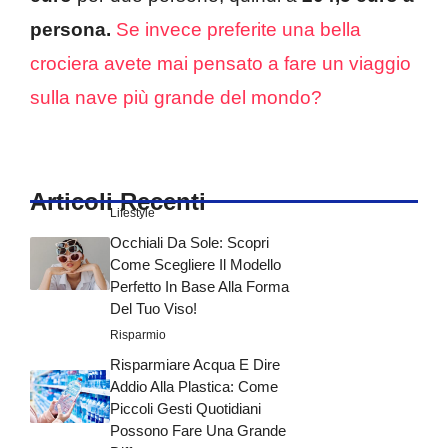
persona.
Se invece preferite una bella
crociera avete mai pensato a fare un viaggio
sulla nave più grande del mondo?
Articoli Recenti
Lifestyle
Occhiali Da Sole: Scopri
Come Scegliere Il Modello
Perfetto In Base Alla Forma
Del Tuo Viso!
Risparmio
Risparmiare Acqua E Dire
Addio Alla Plastica: Come
Piccoli Gesti Quotidiani
Possono Fare Una Grande