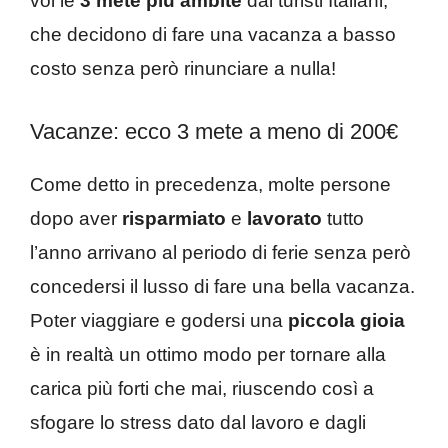
voi le
3 mete più ambite
dai turisti Italiani,
che decidono di fare una vacanza a basso
costo senza però rinunciare a nulla!
Vacanze: ecco 3 mete a meno di 200€
Come detto in precedenza, molte persone
dopo aver
risparmiato
e
lavorato
tutto
l’anno arrivano al periodo di ferie senza però
concedersi il lusso di fare una bella vacanza.
Poter viaggiare e godersi una
piccola gioia
è in realtà un ottimo modo per tornare alla
carica più forti che mai, riuscendo così a
sfogare lo stress dato dal lavoro e dagli