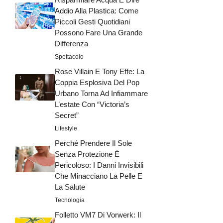
Addio Alla Plastica: Come
Piccoli Gesti Quotidiani
Possono Fare Una Grande
Differenza
Spettacolo
Rose Villain E Tony Effe: La
Coppia Esplosiva Del Pop
Urbano Torna Ad Infiammare
L’estate Con “Victoria’s
Secret”
Lifestyle
Perché Prendere Il Sole
Senza Protezione È
Pericoloso: I Danni Invisibili
Che Minacciano La Pelle E
La Salute
Tecnologia
Folletto VM7 Di Vorwerk: Il