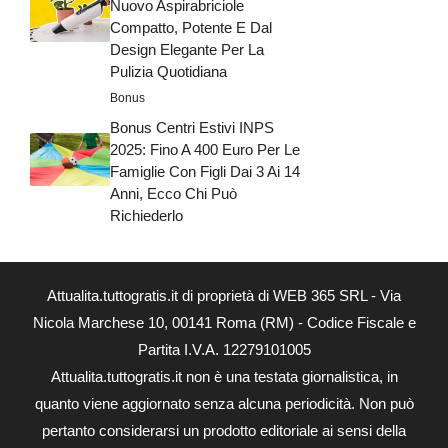
Nuovo Aspirabriciole
Compatto, Potente E Dal
Design Elegante Per La
Pulizia Quotidiana
Bonus
Bonus Centri Estivi INPS
2025: Fino A 400 Euro Per Le
Famiglie Con Figli Dai 3 Ai 14
Anni, Ecco Chi Può
Richiederlo
Attualita.tuttogratis.it di proprietà di WEB 365 SRL - Via
Nicola Marchese 10, 00141 Roma (RM) - Codice Fiscale e
Partita I.V.A. 12279101005
Attualita.tuttogratis.it non è una testata giornalistica, in
quanto viene aggiornato senza alcuna periodicità. Non può
pertanto considerarsi un prodotto editoriale ai sensi della