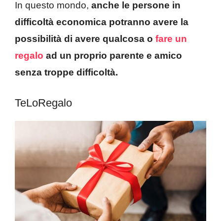
In questo mondo,
anche le persone in
difficoltà economica potranno avere la
possibilità di avere qualcosa o
fare un
regalo
ad un proprio parente e amico
senza troppe difficoltà.
TeLoRegalo