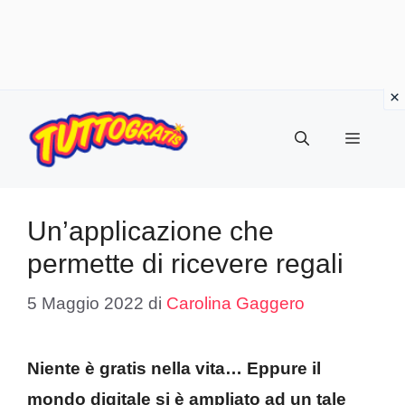
Vai
al
Menu
contenuto
Un’applicazione che
permette di ricevere regali
5 Maggio 2022
di
Carolina Gaggero
Niente è gratis nella vita… Eppure il
mondo digitale si è ampliato ad un tale