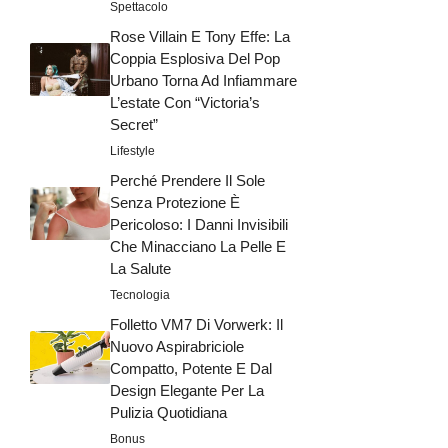
Spettacolo
Rose Villain E Tony Effe: La
Coppia Esplosiva Del Pop
Urbano Torna Ad Infiammare
L’estate Con “Victoria’s
Secret”
Lifestyle
Perché Prendere Il Sole
Senza Protezione È
Pericoloso: I Danni Invisibili
Che Minacciano La Pelle E
La Salute
Tecnologia
Folletto VM7 Di Vorwerk: Il
Nuovo Aspirabriciole
Compatto, Potente E Dal
Design Elegante Per La
Pulizia Quotidiana
Bonus