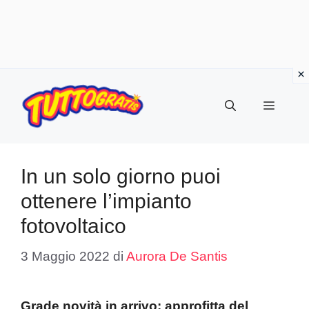
Vai
al
Menu
contenuto
In un solo giorno puoi
ottenere l’impianto
fotovoltaico
3 Maggio 2022
di
Aurora De Santis
Grade novità in arrivo: approfitta del