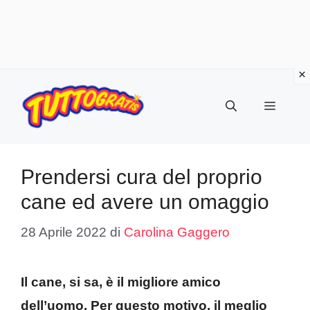
Vai
al
Menu
contenuto
Prendersi cura del proprio
cane ed avere un omaggio
28 Aprile 2022
di
Carolina Gaggero
Il cane, si sa, è il migliore amico
dell’uomo. Per questo motivo, il meglio