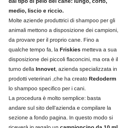
dal tipo di pelo del cane: lungo, corto,
medio, liscio e riccio.
Molte aziende produttrici di shampoo per gli
animali mettono a disposizione dei campioni,
da provare per il proprio cane. Fino a
qualche tempo fa, la
Friskies
metteva a sua
disposizione dei piccoli flaconcini, ma ora è il
turno della
Innovet
, azienda specializzata in
prodotti veterinari ,che ha creato
Redoderm
lo shampoo specifico per i cani.
La procedura è molto semplice: basta
andare sul sito dell’azienda e compilare la
sezione a fondo pagina. In questo modo si
riceverà in regalo un
campioncino da 10 ml