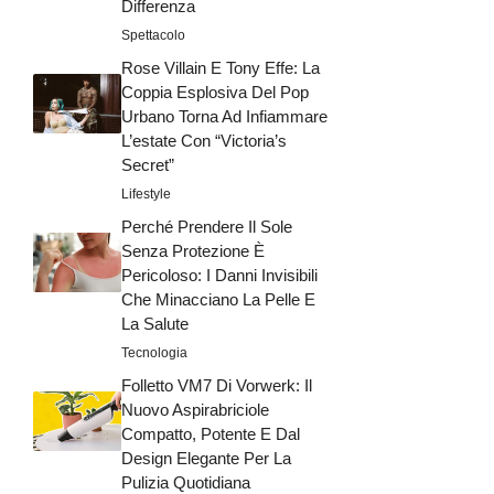
Differenza
Spettacolo
Rose Villain E Tony Effe: La
Coppia Esplosiva Del Pop
Urbano Torna Ad Infiammare
L’estate Con “Victoria’s
Secret”
Lifestyle
Perché Prendere Il Sole
Senza Protezione È
Pericoloso: I Danni Invisibili
Che Minacciano La Pelle E
La Salute
Tecnologia
Folletto VM7 Di Vorwerk: Il
Nuovo Aspirabriciole
Compatto, Potente E Dal
Design Elegante Per La
Pulizia Quotidiana