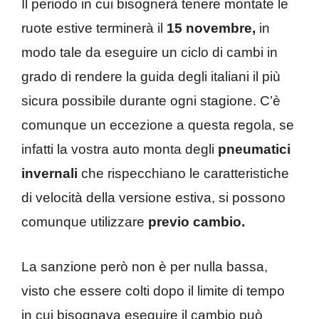
Il periodo in cui bisognerà tenere montate le
ruote estive terminerà il
15 novembre,
in
modo tale da eseguire un ciclo di cambi in
grado di rendere la guida degli italiani il più
sicura possibile durante ogni stagione. C’è
comunque un eccezione a questa regola, se
infatti la vostra auto monta degli
pneumatici
invernali
che rispecchiano le caratteristiche
di velocità della versione estiva, si possono
comunque utilizzare
previo cambio.
La sanzione però non è per nulla bassa,
visto che essere colti dopo il limite di tempo
in cui bisognava eseguire il cambio può