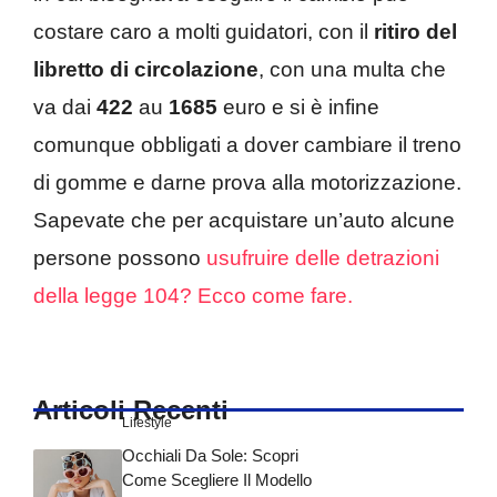
costare caro a molti guidatori, con il
ritiro
del
libretto di circolazione
, con una multa che
va dai
422
au
1685
euro e si è infine
comunque obbligati a dover cambiare il treno
di gomme e darne prova alla motorizzazione.
Sapevate che per acquistare un’auto alcune
persone possono
usufruire delle detrazioni
della legge 104? Ecco come fare.
Articoli Recenti
Lifestyle
Occhiali Da Sole: Scopri
Come Scegliere Il Modello