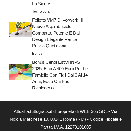
La Salute
Tecnologia
Folletto VM7 Di Vorwerk: Il
Nuovo Aspirabriciole
Compatto, Potente E Dal
Design Elegante Per La
Pulizia Quotidiana
Bonus
Bonus Centri Estivi INPS
2025: Fino A 400 Euro Per Le
Famiglie Con Figli Dai 3 Ai 14
Anni, Ecco Chi Può
Richiederlo
Attualita.tuttogratis.it di proprietà di WEB 365 SRL - Via
Nicola Marchese 10, 00141 Roma (RM) - Codice Fiscale e
Partita I.V.A. 12279101005