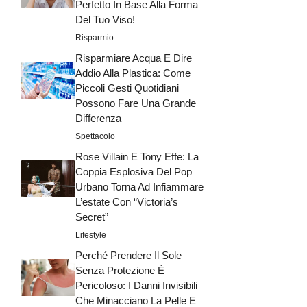
Perfetto In Base Alla Forma
Del Tuo Viso!
Risparmio
Risparmiare Acqua E Dire
Addio Alla Plastica: Come
Piccoli Gesti Quotidiani
Possono Fare Una Grande
Differenza
Spettacolo
Rose Villain E Tony Effe: La
Coppia Esplosiva Del Pop
Urbano Torna Ad Infiammare
L’estate Con “Victoria’s
Secret”
Lifestyle
Perché Prendere Il Sole
Senza Protezione È
Pericoloso: I Danni Invisibili
Che Minacciano La Pelle E