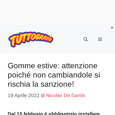
Vai
al
Menu
contenuto
Gomme estive: attenzione
poiché non cambiandole si
rischia la sanzione!
19 Aprile 2022
di
Nicolas De Santis
Dal 15 febbraio è obbligatorio installare