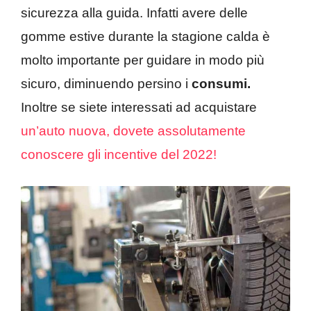
sicurezza alla guida. Infatti avere delle
gomme estive durante la stagione calda è
molto importante per guidare in modo più
sicuro, diminuendo persino i
consumi.
Inoltre se siete interessati ad acquistare
un’auto nuova, dovete assolutamente
conoscere gli incentive del 2022!