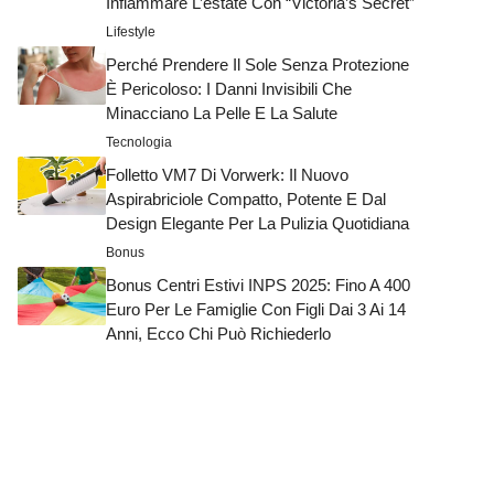
Infiammare L’estate Con “Victoria’s Secret”
Lifestyle
Perché Prendere Il Sole Senza Protezione
È Pericoloso: I Danni Invisibili Che
Minacciano La Pelle E La Salute
Tecnologia
Folletto VM7 Di Vorwerk: Il Nuovo
Aspirabriciole Compatto, Potente E Dal
Design Elegante Per La Pulizia Quotidiana
Bonus
Bonus Centri Estivi INPS 2025: Fino A 400
Euro Per Le Famiglie Con Figli Dai 3 Ai 14
Anni, Ecco Chi Può Richiederlo