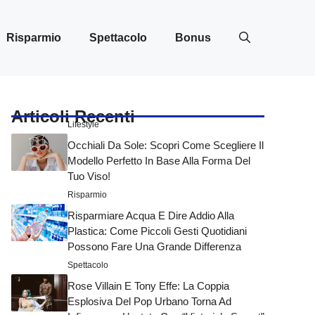
Risparmio
Spettacolo
Bonus
Articoli Recenti
Lifestyle
Occhiali Da Sole: Scopri Come Scegliere Il
Modello Perfetto In Base Alla Forma Del
Tuo Viso!
Risparmio
Risparmiare Acqua E Dire Addio Alla
Plastica: Come Piccoli Gesti Quotidiani
Possono Fare Una Grande Differenza
Spettacolo
Rose Villain E Tony Effe: La Coppia
Esplosiva Del Pop Urbano Torna Ad