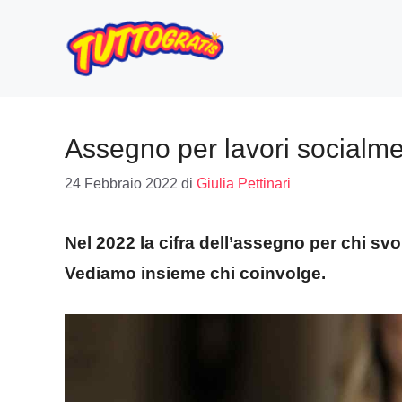
Vai
al
contenuto
Assegno per lavori socialmen
24 Febbraio 2022
di
Giulia Pettinari
Nel 2022 la cifra dell’assegno per chi svol
Vediamo insieme chi coinvolge.