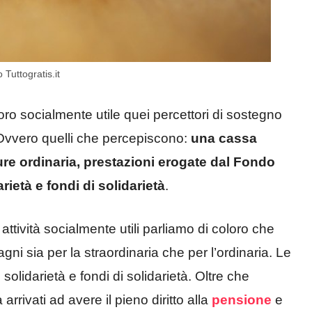
 Tuttogratis.it
voro socialmente utile quei percettori di sostegno
. Ovvero quelli che percepiscono:
una cassa
re ordinaria, prestazioni erogate dal Fondo
arietà e fondi di solidarietà
.
ttività socialmente utili parliamo di coloro che
 sia per la straordinaria che per l’ordinaria. Le
di solidarietà e fondi di solidarietà. Oltre che
rrivati ad avere il pieno diritto alla
pensione
e