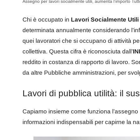
Assegno per lavori socialmente utili, aumenta l’importo Tutto
Chi è occupato in
Lavori Socialmente Utili
determinata annualmente considerando l’inf
quei lavoratori che si occupano di attività per
collettiva. Questa cifra è riconosciuta dall’
IN
reddito in costanza di rapporto di lavoro. 
da altre Pubbliche amministrazioni, per svolge
Lavori di pubblica utilità: il s
Capiamo insieme come funziona l’assegno per i
informazioni indispensabili per capirne la na