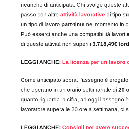
neanche di anticipata. Chi svolge queste at
passo con altre
attività lavorative
di tipo s
u
un tipo di lavoro
part-time
nel momento in cui
Può esserci anche una compatibilità lavori
di queste attività non superi i
3.718,49€ lord
LEGGI ANCHE:
La licenza per un lavoro
Come anticipato sopra, l’assegno è erogato 
che operano in un orario settimanale di
20 
quanto riguarda la cifra, ad oggi l’assegno è
lavoratore supera le 20 ore a settimana, ci 
LEGGI ANCHE:
Consigli per avere succe