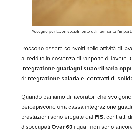
Assegno per lavori socialmente utili, aumenta l’importo
Possono essere coinvolti nelle attività di la
al reddito in costanza di rapporto di lavoro
integrazione guadagni straordinaria oppu
d’integrazione salariale, contratti di solid
Quando parliamo di lavoratori che svolgono a
percepiscono una cassa integrazione guadagni
prestazioni sono erogate dal
FIS
, contratti 
disoccupati
Over 60
i quali non sono ancora a