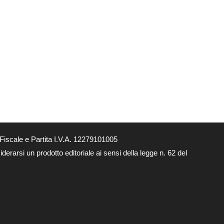
Fiscale e Partita I.V.A. 12279101005
derarsi un prodotto editoriale ai sensi della legge n. 62 del