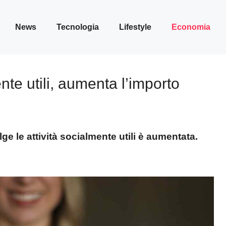
News
Tecnologia
Lifestyle
Economia
te utili, aumenta l’importo
ge le attività socialmente utili è aumentata.