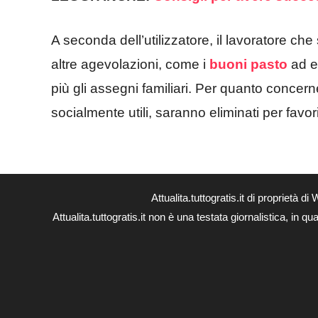
A seconda dell’utilizzatore, il lavoratore che
altre agevolazioni, come i
buoni pasto
ad e
più gli assegni familiari. Per quanto concerne
socialmente utili, saranno eliminati per favori
Attualita.tuttogratis.it di proprie
Attualita.tuttogratis.it non è una testata giornalistica, in