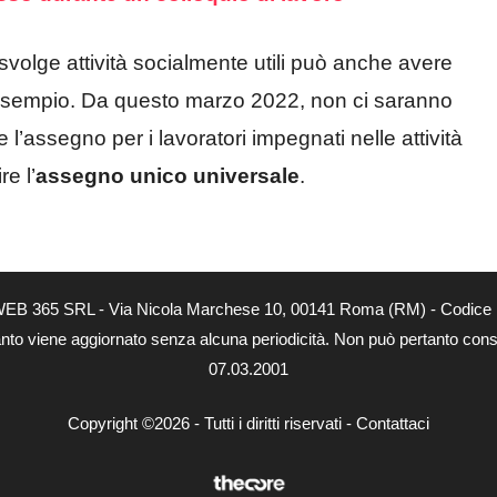
 svolge attività socialmente utili può anche avere
sempio. Da questo marzo 2022, non ci saranno
 l’assegno per i lavoratori impegnati nelle attività
re l’
assegno unico universale
.
tà di WEB 365 SRL - Via Nicola Marchese 10, 00141 Roma (RM) - Codice 
 quanto viene aggiornato senza alcuna periodicità. Non può pertanto consi
07.03.2001
Copyright ©2026 - Tutti i diritti riservati -
Contattaci