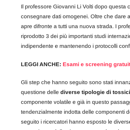
Il professore Giovanni Li Volti dopo questa
consegnare dati omogenei. Oltre che dare a 
apre difronte a tutti una nuova strada. I pro
riprodotto 3 dei più importanti studi interna
indipendente e mantenendo i protocolli confo
LEGGI ANCHE:
Esami e screening gratuit
Gli step che hanno seguito sono stati innanzi
questione delle
diverse tipologie di tossic
componente volatile e già in questo passagg
tendenzialmente indotta delle componenti del
seguito i ricercatori hanno esposto le diverse