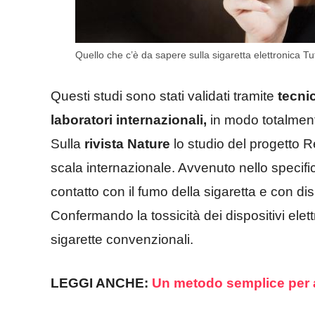
Quello che c’è da sapere sulla sigaretta elettronica Tu
Questi studi sono stati validati tramite
tecni
laboratori internazionali,
in modo totalmen
Sulla
rivista Nature
lo studio del progetto R
scala internazionale. Avvenuto nello specific
contatto con il fumo della sigaretta e con dispo
Confermando la tossicità dei dispositivi elett
sigarette convenzionali.
LEGGI ANCHE:
Un metodo semplice per a