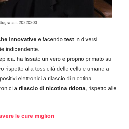
ttogratis.it 20220203
che innovative
e facendo
test
in diversi
te indipendente.
eplica, ha fissato un vero e proprio primato su
o rispetto alla tossicità delle cellule umane a
sitivi elettronici a rilascio di nicotina.
ronici a
rilascio di nicotina ridotta
, rispetto alle
vere le cure migliori