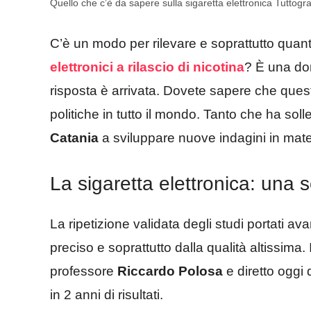
Quello che c’è da sapere sulla sigaretta elettronica Tuttogr
C’è un modo per rilevare e soprattutto quantific
elettronici a rilascio di nicotina
? È una do
risposta è arrivata. Dovete sapere che quest
politiche in tutto il mondo. Tanto che ha soll
Catania
a sviluppare nuove indagini in mate
La sigaretta elettronica: una s
La ripetizione validata degli studi portati 
preciso e soprattutto dalla qualità altissima
professore
Riccardo Polosa
e diretto oggi
in 2 anni di risultati.