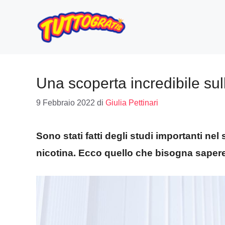
Vai
al
contenuto
Una scoperta incredibile sull
9 Febbraio 2022
di
Giulia Pettinari
Sono stati fatti degli studi importanti nel s
nicotina. Ecco quello che bisogna sapere