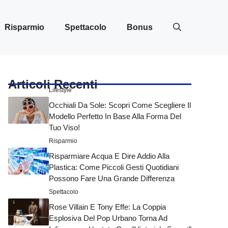
Risparmio
Spettacolo
Bonus
Articoli Recenti
Lifestyle
Occhiali Da Sole: Scopri Come Scegliere Il
Modello Perfetto In Base Alla Forma Del
Tuo Viso!
Risparmio
Risparmiare Acqua E Dire Addio Alla
Plastica: Come Piccoli Gesti Quotidiani
Possono Fare Una Grande Differenza
Spettacolo
Rose Villain E Tony Effe: La Coppia
Esplosiva Del Pop Urbano Torna Ad