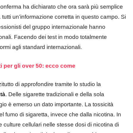
 conferma ha dichiarato che ora sarà più semplice
tutti un’informazione corretta in questo campo. Si
fessionisti del gruppo internazionale hanno
zionali. Facendo dei test in modo totalmente
rmi agli standard internazionali.
i per gli over 50: ecco come
tutto di approfondire tramite lo studio la
ità
. Delle sigarette tradizionali e della sola
io è emerso un dato importante. La tossicità
 fumo di sigaretta, invece che dalla nicotina. In
 culture cellulari nelle stesse dosi di nicotina di