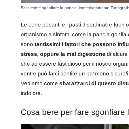
Ecco come sgonfiare la pancia, immediatamente Tuttograt
Le cene pesanti e i pasti disordinati e fuor
organismo e sintomi come la pancia gonfia o 
sono
tantissimi i fattori che possono infl
stress, oppure la mal digestione
di alcuni
che ad essere fastidioso per il nostro organi
ventre può farci sentire un po’ meno sicure/i d
Vediamo come
sbarazzarci di questo dist
indolore.
Cosa bere per fare sgonfiare 