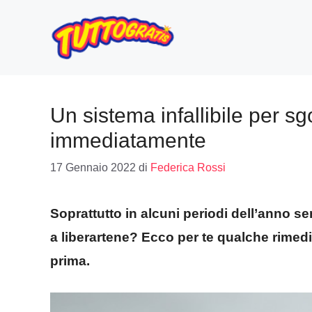
Vai
al
contenuto
Un sistema infallibile per sg
immediatamente
17 Gennaio 2022
di
Federica Rossi
Soprattutto in alcuni periodi dell’anno se
a liberartene? Ecco per te qualche rimedio
prima.