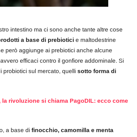
stro intestino ma ci sono anche tante altre cose
rodotti a base di prebiotici
e maltodestrine
he però aggiunge ai prebiotici anche alcune
vvero efficaci contro il gonfiore addominale. Si
 probiotici sul mercato, quelli
sotto forma di
 la rivoluzione si chiama PagoDIL: ecco come
o, a base di
finocchio, camomilla e menta