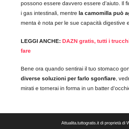
possono essere davvero essere d’aiuto. Il fin
i gas intestinali, mentre
la camomilla può a
menta è nota per le sue capacità digestive e 
LEGGI ANCHE:
DAZN gratis, tutti i truc
fare
Bene ora quando sentirai il tuo stomaco gon
diverse soluzioni per farlo sgonfiare
, ved
mirati e tornerai in forma in un batter d’occhi
Attualita.tuttogratis.it di proprie