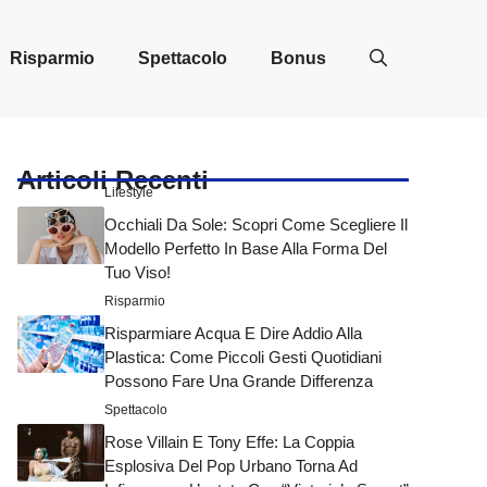
Risparmio
Spettacolo
Bonus
Articoli Recenti
Lifestyle
Occhiali Da Sole: Scopri Come Scegliere Il
Modello Perfetto In Base Alla Forma Del
Tuo Viso!
Risparmio
Risparmiare Acqua E Dire Addio Alla
Plastica: Come Piccoli Gesti Quotidiani
Possono Fare Una Grande Differenza
Spettacolo
Rose Villain E Tony Effe: La Coppia
Esplosiva Del Pop Urbano Torna Ad