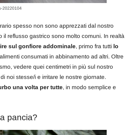
is-20220104
i orario spesso non sono apprezzati dal nostro
il reflusso gastrico sono molto comuni. In realtà
uire sul gonfiore addominale
, primo fra tutti
lo
 alimenti consumati in abbinamento ad altri. Oltre
smo, vedere quei centimetri in più sul nostro
i noi stesse/i e irritare le nostre giornate.
urbo una volta per tutte
, in modo semplice e
la pancia?