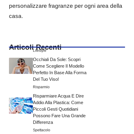
personalizzare fragranze per ogni area della
casa.
Articoli Recenti
Lifestyle
Occhiali Da Sole: Scopri
Come Scegliere Il Modello
Perfetto In Base Alla Forma
Del Tuo Viso!
Risparmio
Risparmiare Acqua E Dire
Addio Alla Plastica: Come
Piccoli Gesti Quotidiani
Possono Fare Una Grande
Differenza
Spettacolo