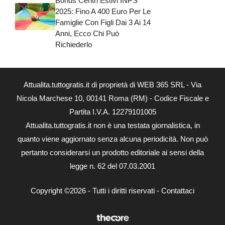
Bonus Centri Estivi INPS
2025: Fino A 400 Euro Per Le
Famiglie Con Figli Dai 3 Ai 14
Anni, Ecco Chi Può
Richiederlo
Attualita.tuttogratis.it di proprietà di WEB 365 SRL - Via
Nicola Marchese 10, 00141 Roma (RM) - Codice Fiscale e
Partita I.V.A. 12279101005
Attualita.tuttogratis.it non è una testata giornalistica, in
quanto viene aggiornato senza alcuna periodicità. Non può
pertanto considerarsi un prodotto editoriale ai sensi della
legge n. 62 del 07.03.2001
Copyright ©2026 - Tutti i diritti riservati -
Contattaci