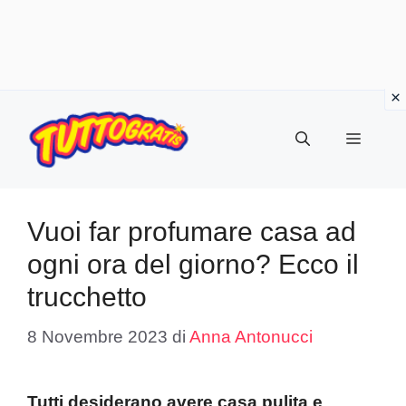
Vai
al
Menu
contenuto
Vuoi far profumare casa ad
ogni ora del giorno? Ecco il
trucchetto
8 Novembre 2023
di
Anna Antonucci
Tutti desiderano avere casa pulita e