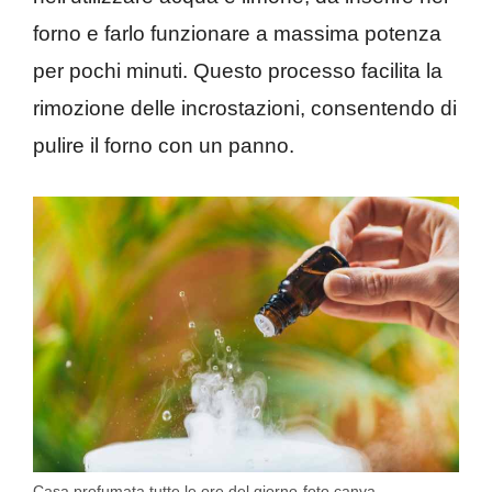
forno e farlo funzionare a massima potenza
per pochi minuti. Questo processo facilita la
rimozione delle incrostazioni, consentendo di
pulire il forno con un panno.
Casa profumata tutte le ore del giorno-foto canva-