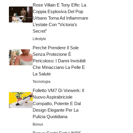
Rose Villain E Tony Effe: La
Coppia Esplosiva Del Pop
Urbano Torna Ad Infiammare
L’estate Con “Victoria’s
Secret”
Lifestyle
Perché Prendere Il Sole
Senza Protezione È
Pericoloso: I Danni Invisibili
Che Minacciano La Pelle E
La Salute
Tecnologia
Folletto VM7 Di Vorwerk: Il
Nuovo Aspirabriciole
Compatto, Potente E Dal
Design Elegante Per La
Pulizia Quotidiana
Bonus