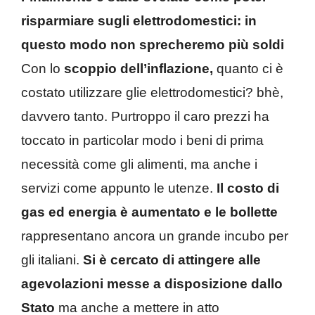
risparmiare sugli elettrodomestici: in
questo modo non sprecheremo più soldi
Con lo
scoppio dell’inflazione,
quanto ci è
costato utilizzare glie elettrodomestici? bhè,
davvero tanto. Purtroppo il caro prezzi ha
toccato in particolar modo i beni di prima
necessità come gli alimenti, ma anche i
servizi come appunto le utenze.
Il costo di
gas ed energia è aumentato e le bollette
rappresentano ancora un grande incubo per
gli italiani.
Si è cercato di attingere alle
agevolazioni messe a disposizione dallo
Stato
ma anche a mettere in atto