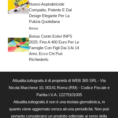
Nuovo Aspirabriciole
Compatto, Potente E Dal
Design Elegante Per La
Pulizia Quotidiana
Bonus
Bonus Centri Estivi INPS
2025: Fino A 400 Euro Per Le
Famiglie Con Figli Dai 3 Ai 14
Anni, Ecco Chi Può
Richiederlo
Attualita.tuttogratis.it di proprietà di WEB 365 SRL - Via
Nicola Marchese 10, 00141 Roma (RM) - Codice Fiscale e
Partita I.V.A. 12279101005
Attualita.tuttogratis.it non è una testata giornalistica, in
quanto viene aggiornato senza alcuna periodicità. Non può
pertanto considerarsi un prodotto editoriale ai sensi della