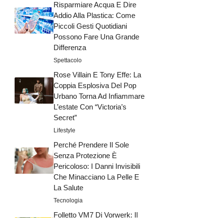
Risparmiare Acqua E Dire
Addio Alla Plastica: Come
Piccoli Gesti Quotidiani
Possono Fare Una Grande
Differenza
Spettacolo
Rose Villain E Tony Effe: La
Coppia Esplosiva Del Pop
Urbano Torna Ad Infiammare
L’estate Con “Victoria’s
Secret”
Lifestyle
Perché Prendere Il Sole
Senza Protezione È
Pericoloso: I Danni Invisibili
Che Minacciano La Pelle E
La Salute
Tecnologia
Folletto VM7 Di Vorwerk: Il