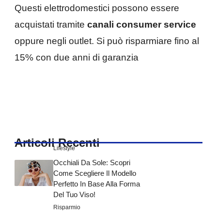
Questi elettrodomestici possono essere
acquistati tramite
canali consumer service
oppure negli outlet. Si può risparmiare fino al
15% con due anni di garanzia
Articoli Recenti
Lifestyle
Occhiali Da Sole: Scopri
Come Scegliere Il Modello
Perfetto In Base Alla Forma
Del Tuo Viso!
Risparmio