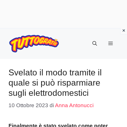
Vai
al
Menu
contenuto
Svelato il modo tramite il
quale si può risparmiare
sugli elettrodomestici
10 Ottobre 2023
di
Anna Antonucci
Finalmente è stato svelato come poter