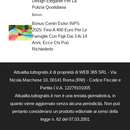
Design Elegante Per La
Pulizia Quotidiana
Bonus
Bonus Centri Estivi INPS
2025: Fino A 400 Euro Per Le
Famiglie Con Figli Dai 3 Ai 14
Anni, Ecco Chi Può
Richiederlo
Attualita.tuttogratis.it di proprietà di WEB 365 SRL - Via
Nicola Marchese 10, 00141 Roma (RM) - Codice Fiscale e
Partita I.V.A. 12279101005
Attualita.tuttogratis.it non è una testata giornalistica, in
quanto viene aggiornato senza alcuna periodicità. Non può
pertanto considerarsi un prodotto editoriale ai sensi della
legge n. 62 del 07.03.2001