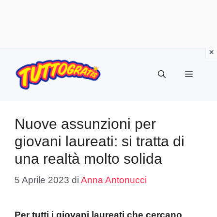
Vai
al
Menu
contenuto
Nuove assunzioni per
giovani laureati: si tratta di
una realtà molto solida
5 Aprile 2023
di
Anna Antonucci
Per tutti i giovani laureati che cercano