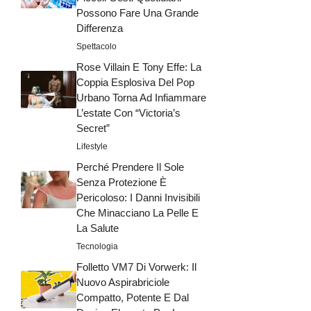
Possono Fare Una Grande
Differenza
Spettacolo
Rose Villain E Tony Effe: La
Coppia Esplosiva Del Pop
Urbano Torna Ad Infiammare
L’estate Con “Victoria’s
Secret”
Lifestyle
Perché Prendere Il Sole
Senza Protezione È
Pericoloso: I Danni Invisibili
Che Minacciano La Pelle E
La Salute
Tecnologia
Folletto VM7 Di Vorwerk: Il
Nuovo Aspirabriciole
Compatto, Potente E Dal