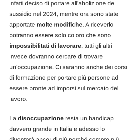
infatti deciso di portare all’abolizione del
sussidio nel 2024, mentre ora sono state
apportate
molte modifiche
. A riceverlo
potranno essere solo coloro che sono
impossibilitati di lavorare
, tutti gli altri
invece dovranno cercare di trovare
un’occupazione. Ci saranno anche dei corsi
di formazione per portare più persone ad
essere pronte ad imporsi sul mercato del
lavoro.
La
disoccupazione
resta un handicap
davvero grande in Italia e adesso lo
diventerà ancor di più perché sempre più