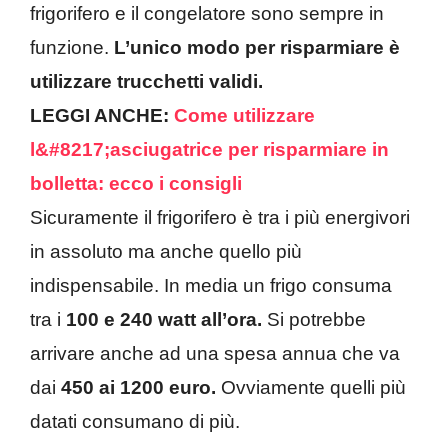
frigorifero e il congelatore sono sempre in
funzione.
L’unico modo per risparmiare è
utilizzare trucchetti validi.
LEGGI ANCHE:
Come utilizzare
l&#8217;asciugatrice per risparmiare in
bolletta: ecco i consigli
Sicuramente il frigorifero è tra i più energivori
in assoluto ma anche quello più
indispensabile. In media un frigo consuma
tra i
100 e 240 watt all’ora.
Si potrebbe
arrivare anche ad una spesa annua che va
dai
450 ai 1200 euro.
Ovviamente quelli più
datati consumano di più.