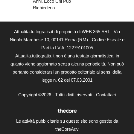
Anni, Ecco Chi Può
Richiederlo
Attualita.tuttogratis.it di proprietà di WEB 365 SRL - Via
Nicola Marchese 10, 00141 Roma (RM) - Codice Fiscale e
Partita I.V.A. 12279101005
Attualita.tuttogratis.it non è una testata giornalistica, in
quanto viene aggiornato senza alcuna periodicità. Non può
pertanto considerarsi un prodotto editoriale ai sensi della
legge n. 62 del 07.03.2001
Copyright ©2026 - Tutti i diritti riservati -
Contattaci
Le attività pubblicitarie su questo sito sono gestite da
theCoreAdv