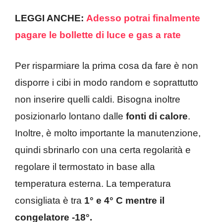
LEGGI ANCHE:
Adesso potrai finalmente
pagare le bollette di luce e gas a rate
Per risparmiare la prima cosa da fare è non
disporre i cibi in modo random e soprattutto
non inserire quelli caldi. Bisogna inoltre
posizionarlo lontano dalle
fonti di calore
.
Inoltre, è molto importante la manutenzione,
quindi sbrinarlo con una certa regolarità e
regolare il termostato in base alla
temperatura esterna. La temperatura
consigliata è tra
1° e 4° C mentre il
congelatore -18°.