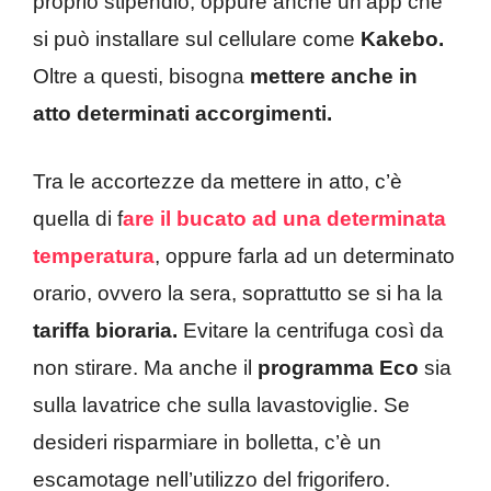
proprio stipendio, oppure anche un’app che
si può installare sul cellulare come
Kakebo.
Oltre a questi, bisogna
mettere anche in
atto determinati accorgimenti.
Tra le accortezze da mettere in atto, c’è
quella di f
are il bucato ad una determinata
temperatura
, oppure farla ad un determinato
orario, ovvero la sera, soprattutto se si ha la
tariffa bioraria.
Evitare la centrifuga così da
non stirare. Ma anche il
programma Eco
sia
sulla lavatrice che sulla lavastoviglie. Se
desideri risparmiare in bolletta, c’è un
escamotage nell’utilizzo del frigorifero.