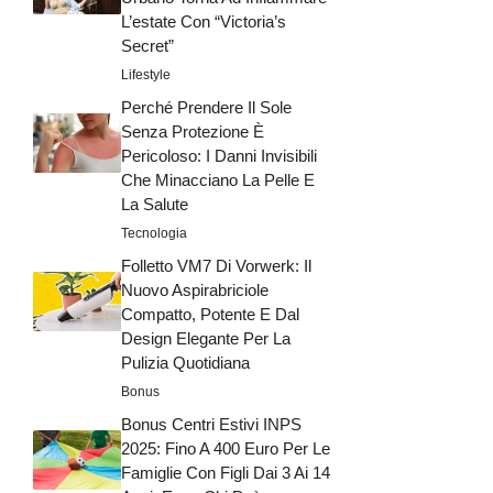
L’estate Con “Victoria’s
Secret”
Lifestyle
Perché Prendere Il Sole
Senza Protezione È
Pericoloso: I Danni Invisibili
Che Minacciano La Pelle E
La Salute
Tecnologia
Folletto VM7 Di Vorwerk: Il
Nuovo Aspirabriciole
Compatto, Potente E Dal
Design Elegante Per La
Pulizia Quotidiana
Bonus
Bonus Centri Estivi INPS
2025: Fino A 400 Euro Per Le
Famiglie Con Figli Dai 3 Ai 14