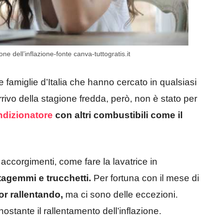
e dell’inflazione-fonte canva-tuttogratis.it
 famiglie d’Italia che hanno cercato in qualsiasi
rivo della stagione fredda, però, non è stato per
ndizionatore
con altri combustibili come il
accorgimenti, come fare la lavatrice in
tagemmi e trucchetti.
Per fortuna con il mese di
cor rallentando,
ma ci sono delle eccezioni.
tante il rallentamento dell’inflazione.