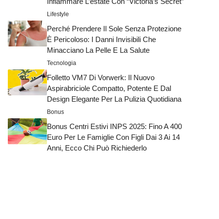
Infiammare L’estate Con “Victoria’s Secret”
Lifestyle
Perché Prendere Il Sole Senza Protezione
È Pericoloso: I Danni Invisibili Che
Minacciano La Pelle E La Salute
Tecnologia
Folletto VM7 Di Vorwerk: Il Nuovo
Aspirabriciole Compatto, Potente E Dal
Design Elegante Per La Pulizia Quotidiana
Bonus
Bonus Centri Estivi INPS 2025: Fino A 400
Euro Per Le Famiglie Con Figli Dai 3 Ai 14
Anni, Ecco Chi Può Richiederlo