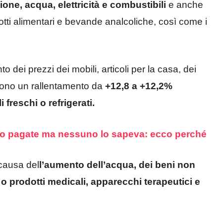
zione, acqua, elettricità e combustibili
e anche
otti alimentari e bevande analcoliche, così come i
dei prezzi dei mobili, articoli per la casa, dei
iscono un rallentamento da
+12,8 a +12,2%
i freschi o refrigerati.
no pagate ma nessuno lo sapeva: ecco perché
 causa del
l’aumento dell’acqua, dei beni non
 o prodotti medicali, apparecchi terapeutici e