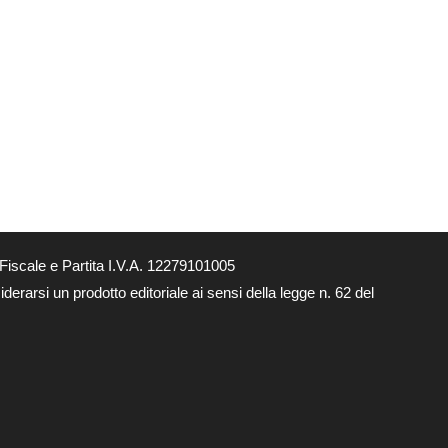
Fiscale e Partita I.V.A. 12279101005
derarsi un prodotto editoriale ai sensi della legge n. 62 del