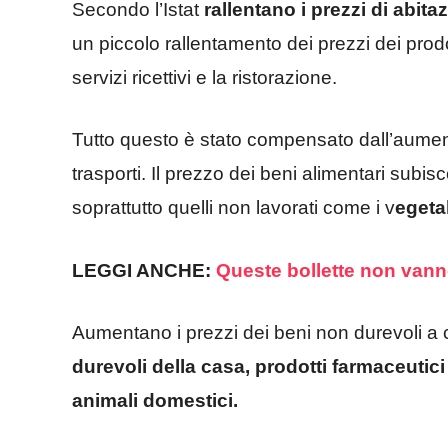
Secondo l’Istat
rallentano i prezzi di abita
un piccolo rallentamento dei prezzi dei prod
servizi ricettivi e la ristorazione.
Tutto questo è stato compensato dall’aumento 
trasporti. Il prezzo dei beni alimentari sub
soprattutto quelli non lavorati come i v
egetal
LEGGI ANCHE:
Queste bollette non van
Aumentano i prezzi dei beni non durevoli a
durevoli della casa, prodotti farmaceutici
animali domestici.