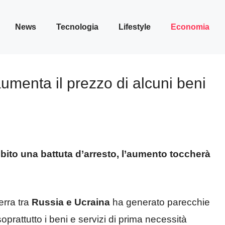
News
Tecnologia
Lifestyle
Economia
umenta il prezzo di alcuni beni
bito una battuta d’arresto, l’aumento toccherà
erra tra
Russia e Ucraina
ha generato parecchie
soprattutto i beni e servizi di prima necessità