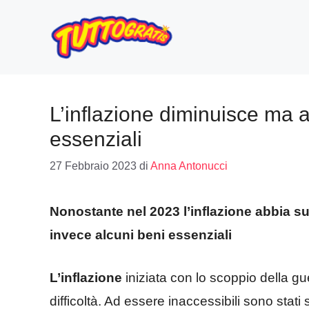
Vai
al
contenuto
L’inflazione diminuisce ma a
essenziali
27 Febbraio 2023
di
Anna Antonucci
Nonostante nel 2023 l’inflazione abbia su
invece alcuni beni essenziali
L’inflazione
iniziata con lo scoppio della gu
difficoltà. Ad essere inaccessibili sono stati 