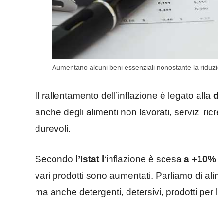
Aumentano alcuni beni essenziali nonostante la riduzion
Il rallentamento dell’inflazione è legato alla
d
anche degli alimenti non lavorati, servizi ricr
durevoli.
Secondo
l’Istat l
‘inflazione è scesa
a +10%
vari prodotti sono aumentati. Parliamo di ali
ma anche detergenti, detersivi, prodotti per l