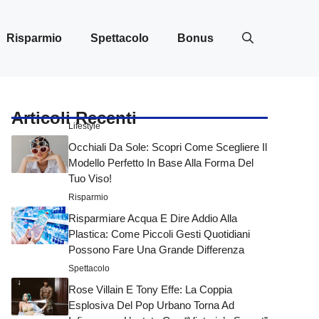
Risparmio
Spettacolo
Bonus
Articoli Recenti
Lifestyle
Occhiali Da Sole: Scopri Come Scegliere Il
Modello Perfetto In Base Alla Forma Del
Tuo Viso!
Risparmio
Risparmiare Acqua E Dire Addio Alla
Plastica: Come Piccoli Gesti Quotidiani
Possono Fare Una Grande Differenza
Spettacolo
Rose Villain E Tony Effe: La Coppia
Esplosiva Del Pop Urbano Torna Ad