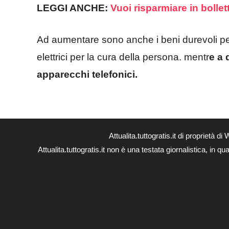
LEGGI ANCHE:
Vuoi risparmiare in bolle
Ad aumentare sono anche i beni durevoli per 
elettrici per la cura della persona. mentr
e a 
apparecchi telefonici.
Attualita.tuttogratis.it di proprie
Attualita.tuttogratis.it non è una testata giornalistica, in