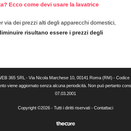
tta? Ecco come devi usare la lavatrice
via dei prezzi alti degli apparecchi domestici,
diminuire risultano essere i prezzi degli
tà di WEB 365 SRL - Via Nicola Marchese 10, 00141 Roma (RM) - Codice 
 quanto viene aggiornato senza alcuna periodicità. Non può pertanto consi
07.03.2001
Copyright ©2026 - Tutti i diritti riservati -
Contattaci