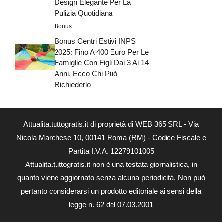
Design Elegante Per La
Pulizia Quotidiana
Bonus
Bonus Centri Estivi INPS
2025: Fino A 400 Euro Per Le
Famiglie Con Figli Dai 3 Ai 14
Anni, Ecco Chi Può
Richiederlo
Attualita.tuttogratis.it di proprietà di WEB 365 SRL - Via
Nicola Marchese 10, 00141 Roma (RM) - Codice Fiscale e
Partita I.V.A. 12279101005
Attualita.tuttogratis.it non è una testata giornalistica, in
quanto viene aggiornato senza alcuna periodicità. Non può
pertanto considerarsi un prodotto editoriale ai sensi della
legge n. 62 del 07.03.2001