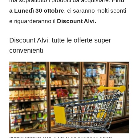
ma soprattutto i prodotti da acquistare.
Fino
a Lunedì 30 ottobre
, ci saranno molti sconti
e riguarderanno il
Discount Alvi.
Discount Alvi: tutte le offerte super
convenienti