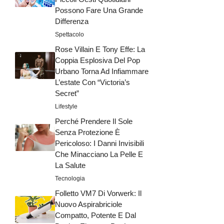
Possono Fare Una Grande
Differenza
Spettacolo
Rose Villain E Tony Effe: La
Coppia Esplosiva Del Pop
Urbano Torna Ad Infiammare
L’estate Con “Victoria’s
Secret”
Lifestyle
Perché Prendere Il Sole
Senza Protezione È
Pericoloso: I Danni Invisibili
Che Minacciano La Pelle E
La Salute
Tecnologia
Folletto VM7 Di Vorwerk: Il
Nuovo Aspirabriciole
Compatto, Potente E Dal