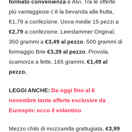
formato convenienza
è Alvi. Tra le offerte
più vantaggiose c’è la bevanda alla frutta,
€1,79 a confezione. Uova medie 15 pezzi a
€2,79
a confezione. Leerdammer Original,
350 grammi a
€3,49 al pezzo
. 500 grammi di
formaggio Brie
€3,39 al pezzo
. Provola,
scamorza a fette, 165 grammi,
€1,49 al
pezzo.
LEGGI ANCHE:
Da oggi fino al 6
novembre tante offerte esclusive da
Eurospin: ecco il volantino
Mezzo chilo di mozzarella grattugiata,
€3,99