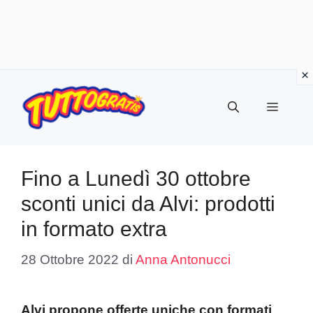
Vai
al
Menu
contenuto
Fino a Lunedì 30 ottobre
sconti unici da Alvi: prodotti
in formato extra
28 Ottobre 2022
di
Anna Antonucci
Alvi propone offerte uniche con formati