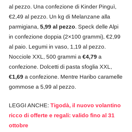
al pezzo. Una confezione di Kinder Pinguì,
€2,49 al pezzo. Un kg di Melanzane alla
parmigiana,
5,99 al pezzo
. Speck delle Alpi
in confezione doppia (2×100 grammi), €2,99
al paio. Legumi in vaso, 1,19 al pezzo.
Nocciole XXL, 500 grammi a
€4,79
a
confezione. Dolcetti di pasta sfoglia XXL,
€1,69
a confezione. Mentre Haribo caramelle
gommose a 5,99 al pezzo.
LEGGI ANCHE:
Tigodà, il nuovo volantino
ricco di offerte e regali: valido fino al 31
ottobre