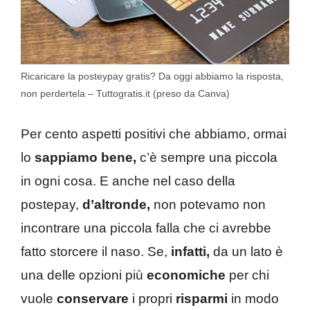
Ricaricare la posteypay gratis? Da oggi abbiamo la risposta,
non perdertela – Tuttogratis.it (preso da Canva)
Per cento aspetti positivi che abbiamo, ormai
lo
sappiamo bene,
c’è sempre una piccola
in ogni cosa. E anche nel caso della
postepay,
d’altronde,
non potevamo non
incontrare una piccola falla che ci avrebbe
fatto storcere il naso. Se,
infatti,
da un lato è
una delle opzioni più
economiche
per chi
vuole
conservare
i propri
risparmi
in modo