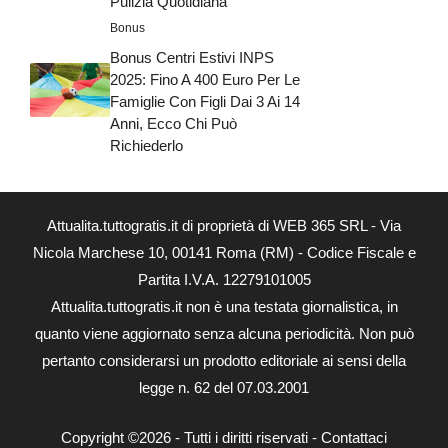
Pulizia Quotidiana
Bonus
Bonus Centri Estivi INPS
2025: Fino A 400 Euro Per Le
Famiglie Con Figli Dai 3 Ai 14
Anni, Ecco Chi Può
Richiederlo
Attualita.tuttogratis.it di proprietà di WEB 365 SRL - Via
Nicola Marchese 10, 00141 Roma (RM) - Codice Fiscale e
Partita I.V.A. 12279101005
Attualita.tuttogratis.it non è una testata giornalistica, in
quanto viene aggiornato senza alcuna periodicità. Non può
pertanto considerarsi un prodotto editoriale ai sensi della
legge n. 62 del 07.03.2001
Copyright ©2026 - Tutti i diritti riservati -
Contattaci