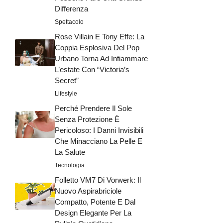
Differenza
Spettacolo
Rose Villain E Tony Effe: La
Coppia Esplosiva Del Pop
Urbano Torna Ad Infiammare
L’estate Con “Victoria’s
Secret”
Lifestyle
Perché Prendere Il Sole
Senza Protezione È
Pericoloso: I Danni Invisibili
Che Minacciano La Pelle E
La Salute
Tecnologia
Folletto VM7 Di Vorwerk: Il
Nuovo Aspirabriciole
Compatto, Potente E Dal
Design Elegante Per La