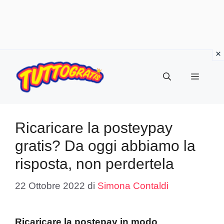
Vai
al
Menu
contenuto
Ricaricare la posteypay
gratis? Da oggi abbiamo la
risposta, non perdertela
22 Ottobre 2022
di
Simona Contaldi
Ricaricare la postepay in modo