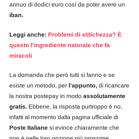
annuo di dodici euro così da poter avere un
iban.
Leggi anche:
Problemi di stitichezza? È
questo l’ingrediente naturale che fa
miracoli
La domanda che però tutti si fanno e se
esiste un metodo, per
l’appunto,
di ricaricare
la nostra postepay in modo
assolutamente
gratis.
Ebbene, la risposta purtroppo è no,
infatti al momento dalla pagina ufficiale di
Poste Italiane
si evince chiaramente che
non è nelle loro opzione più prossime.