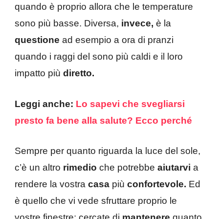
quando è proprio allora che le temperature
sono più basse. Diversa,
invece,
è la
questione
ad esempio a ora di pranzi
quando i raggi del sono più caldi e il loro
impatto più
diretto.
Leggi anche:
Lo sapevi che svegliarsi
presto fa bene alla salute? Ecco perché
Sempre per quanto riguarda la luce del sole,
c’è un altro
rimedio
che potrebbe
aiutarvi
a
rendere la vostra
casa
più
confortevole.
Ed
è quello che vi vede sfruttare proprio le
vostre finestre: cercate di
mantenere
quanto