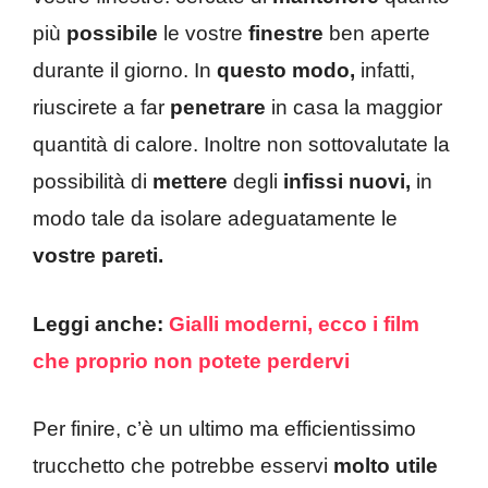
più
possibile
le vostre
finestre
ben aperte
durante il giorno. In
questo modo,
infatti,
riuscirete a far
penetrare
in casa la maggior
quantità di calore. Inoltre non sottovalutate la
possibilità di
mettere
degli
infissi nuovi,
in
modo tale da isolare adeguatamente le
vostre pareti.
Leggi anche:
Gialli moderni, ecco i film
che proprio non potete perdervi
Per finire, c’è un ultimo ma efficientissimo
trucchetto che potrebbe esservi
molto utile