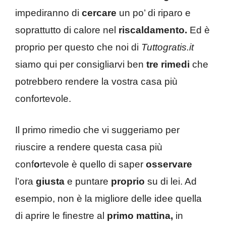
impediranno di
cercare
un po’ di riparo e
soprattutto di calore nel
riscaldamento.
Ed è
proprio per questo che noi di
Tuttogratis.it
siamo qui per consigliarvi ben
tre rimedi
che
potrebbero rendere la vostra casa più
confortevole.
Il primo rimedio che vi suggeriamo per
riuscire a rendere questa casa più
conf
o
rtevole è quello di saper
osservare
l’ora
giusta
e puntare
proprio
su di lei. Ad
esempio, non è la migliore delle idee quella
di aprire le finestre al
primo mattina,
in