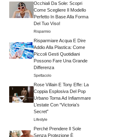
Occhiali Da Sole: Scopri
Come Scegliere Il Modello
Perfetto In Base Alla Forma
Del Tuo Viso!
Risparmio
Risparmiare Acqua E Dire
Addio Alla Plastica: Come
Piccoli Gesti Quotidiani
Possono Fare Una Grande
Differenza
Spettacolo
Rose Villain E Tony Effe: La
Coppia Esplosiva Del Pop
Urbano Torna Ad Infiammare
L’estate Con “Victoria’s
Secret”
Lifestyle
Perché Prendere Il Sole
Senza Protezione È