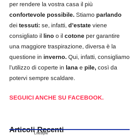
per rendere la vostra casa il più
confortevole possibile.
Stiamo
parlando
dei
tessuti:
se, infatti,
d’estate
viene
consigliato il
lino
o il
cotone
per garantire
una maggiore traspirazione, diversa è la
questione in
inverno.
Qui, infatti, consigliamo
l’utilizzo di coperte in
lana
e
pile,
così da
potervi sempre scaldare.
SEGUICI ANCHE SU FACEBOOK.
Articoli Recenti
Lifestyle