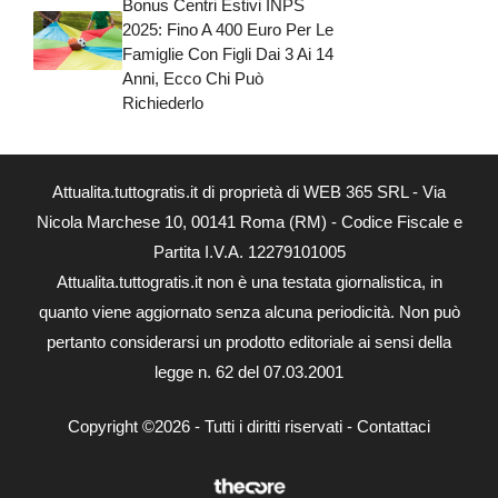
Bonus Centri Estivi INPS
2025: Fino A 400 Euro Per Le
Famiglie Con Figli Dai 3 Ai 14
Anni, Ecco Chi Può
Richiederlo
Attualita.tuttogratis.it di proprietà di WEB 365 SRL - Via
Nicola Marchese 10, 00141 Roma (RM) - Codice Fiscale e
Partita I.V.A. 12279101005
Attualita.tuttogratis.it non è una testata giornalistica, in
quanto viene aggiornato senza alcuna periodicità. Non può
pertanto considerarsi un prodotto editoriale ai sensi della
legge n. 62 del 07.03.2001
Copyright ©2026 - Tutti i diritti riservati -
Contattaci