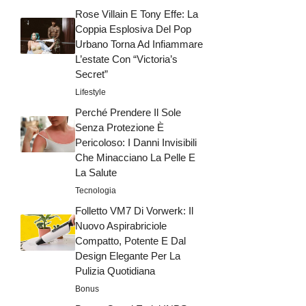
Rose Villain E Tony Effe: La
Coppia Esplosiva Del Pop
Urbano Torna Ad Infiammare
L’estate Con “Victoria’s
Secret”
Lifestyle
Perché Prendere Il Sole
Senza Protezione È
Pericoloso: I Danni Invisibili
Che Minacciano La Pelle E
La Salute
Tecnologia
Folletto VM7 Di Vorwerk: Il
Nuovo Aspirabriciole
Compatto, Potente E Dal
Design Elegante Per La
Pulizia Quotidiana
Bonus