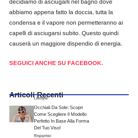
decidiamo di asciugarli nel bagno dove
abbiamo appena fatto la doccia, tutta la
condensa e il vapore non permetteranno ai
capelli di asciugarsi subito. Questo quindi
causerà un maggiore dispendio di energia.
SEGUICI ANCHE SU FACEBOOK.
Articoli Recenti
Lifestyle
Occhiali Da Sole: Scopri
Come Scegliere Il Modello
Perfetto In Base Alla Forma
Del Tuo Viso!
Risparmio