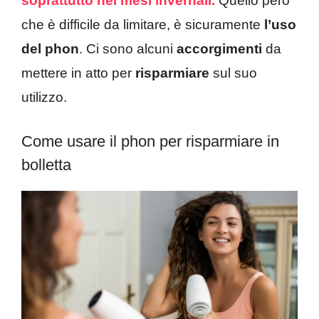
soprattutto nei mesi invernali.
Quello però
che è difficile da limitare, è sicuramente
l’uso
del phon
. Ci sono alcuni
accorgimenti
da
mettere in atto per
risparmiare
sul suo
utilizzo.
Come usare il phon per risparmiare in
bolletta