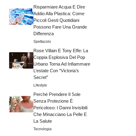
Risparmiare Acqua E Dire
Addio Alla Plastica: Come
Piccoli Gesti Quotidiani
Possono Fare Una Grande
Differenza
Spettacolo
Rose Villain E Tony Effe: La
Coppia Esplosiva Del Pop
Urbano Torna Ad Infiammare
L’estate Con “Victoria’s
Secret”
Lifestyle
Perché Prendere Il Sole
Senza Protezione È
Pericoloso: I Danni Invisibili
Che Minacciano La Pelle E
La Salute
Tecnologia