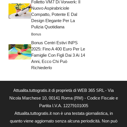
Folletto VM7 Di Vorwerk: Il
Nuovo Aspirabriciole
Compatto, Potente E Dal
Design Elegante Per La
Pulizia Quotidiana
Bonus
Bonus Centri Estivi INPS
2025: Fino A 400 Euro Per Le
Famiglie Con Figli Dai 3 Ai 14
Anni, Ecco Chi Può
Richiederlo
Attualita.tuttogratis.it di proprietà di WEB 365 SRL - Via
Nicola Marchese 10, 00141 Roma (RM) - Codice Fiscale e
Partita I.V.A. 12279101005
Attualita.tuttogratis.it non è una testata giornalistica, in
quanto viene aggiornato senza alcuna periodicità. Non può