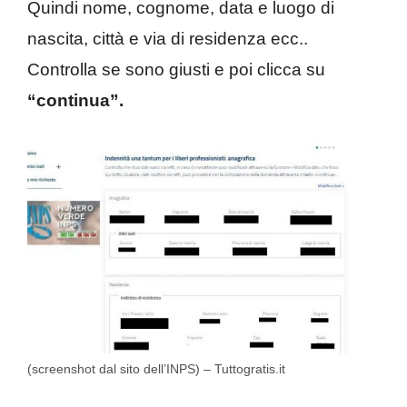
Quindi nome, cognome, data e luogo di
nascita, città e via di residenza ecc..
Controlla se sono giusti e poi clicca su
“continua”.
(screenshot dal sito dell’INPS) – Tuttogratis.it