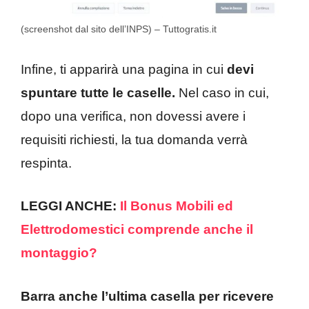
(screenshot dal sito dell’INPS) – Tuttogratis.it
Infine, ti apparirà una pagina in cui
devi
spuntare tutte le caselle.
Nel caso in cui,
dopo una verifica, non dovessi avere i
requisiti richiesti, la tua domanda verrà
respinta.
LEGGI ANCHE:
Il Bonus Mobili ed
Elettrodomestici comprende anche il
montaggio?
Barra anche l’ultima casella per ricevere