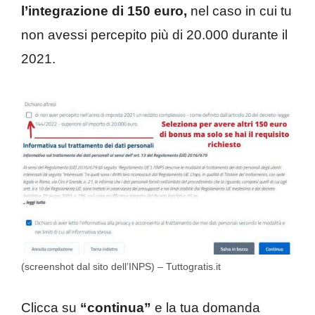
l’integrazione di 150 euro,
nel caso in cui tu
non avessi percepito più di 20.000 durante il
2021.
(screenshot dal sito dell’INPS) – Tuttogratis.it
Clicca su
“continua”
e la tua domanda