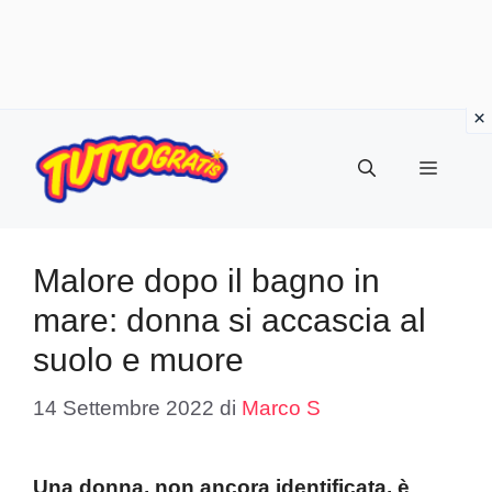
Vai
al
Menu
contenuto
Malore dopo il bagno in
mare: donna si accascia al
suolo e muore
14 Settembre 2022
di
Marco S
Una donna, non ancora identificata, è