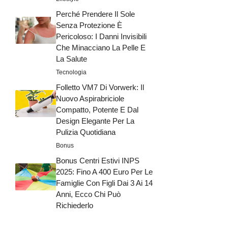
Perché Prendere Il Sole
Senza Protezione È
Pericoloso: I Danni Invisibili
Che Minacciano La Pelle E
La Salute
Tecnologia
Folletto VM7 Di Vorwerk: Il
Nuovo Aspirabriciole
Compatto, Potente E Dal
Design Elegante Per La
Pulizia Quotidiana
Bonus
Bonus Centri Estivi INPS
2025: Fino A 400 Euro Per Le
Famiglie Con Figli Dai 3 Ai 14
Anni, Ecco Chi Può
Richiederlo