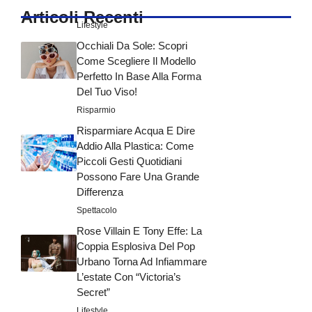
Articoli Recenti
Lifestyle
Occhiali Da Sole: Scopri
Come Scegliere Il Modello
Perfetto In Base Alla Forma
Del Tuo Viso!
Risparmio
Risparmiare Acqua E Dire
Addio Alla Plastica: Come
Piccoli Gesti Quotidiani
Possono Fare Una Grande
Differenza
Spettacolo
Rose Villain E Tony Effe: La
Coppia Esplosiva Del Pop
Urbano Torna Ad Infiammare
L’estate Con “Victoria’s
Secret”
Lifestyle