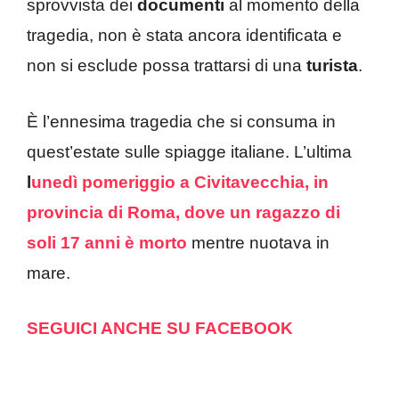
sprovvista dei
documenti
al momento della
tragedia, non è stata ancora identificata e
non si esclude possa trattarsi di una
turista
.
È l’ennesima tragedia che si consuma in
quest’estate sulle spiagge italiane. L’ultima
l
unedì pomeriggio a Civitavecchia, in
provincia di Roma, dove un ragazzo di
soli 17 anni è morto
mentre nuotava in
mare.
SEGUICI ANCHE SU FACEBOOK