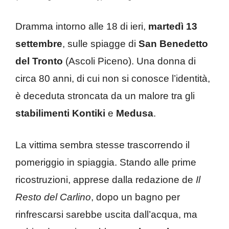
Dramma intorno alle 18 di ieri,
martedì 13
settembre
, sulle spiagge di
San Benedetto
del Tronto
(Ascoli Piceno). Una donna di
circa 80 anni, di cui non si conosce l’identità,
è deceduta stroncata da un malore tra gli
stabilimenti Kontiki
e
Medusa
.
La vittima sembra stesse trascorrendo il
pomeriggio in spiaggia. Stando alle prime
ricostruzioni, apprese dalla redazione de
Il
Resto del Carlino
, dopo un bagno per
rinfrescarsi sarebbe uscita dall’acqua, ma