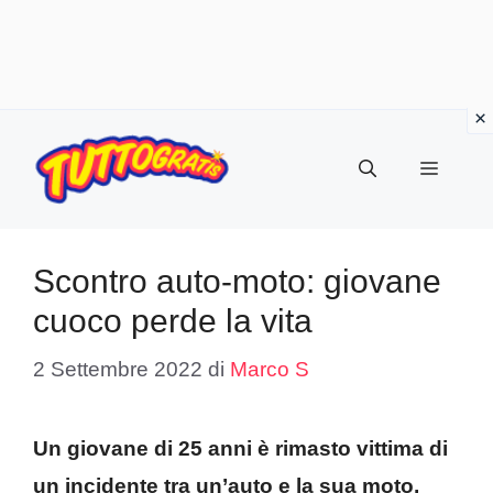
Vai
al
Menu
contenuto
Scontro auto-moto: giovane
cuoco perde la vita
2 Settembre 2022
di
Marco S
Un giovane di 25 anni è rimasto vittima di
un incidente tra un’auto e la sua moto,