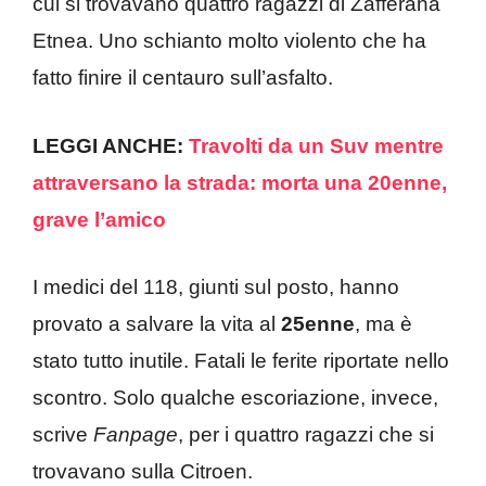
cui si trovavano quattro ragazzi di Zafferana
Etnea. Uno schianto molto violento che ha
fatto finire il centauro sull’asfalto.
LEGGI ANCHE:
Travolti da un Suv mentre
attraversano la strada: morta una 20enne,
grave l’amico
I medici del 118, giunti sul posto, hanno
provato a salvare la vita al
25enne
, ma è
stato tutto inutile. Fatali le ferite riportate nello
scontro. Solo qualche escoriazione, invece,
scrive
Fanpage
, per i quattro ragazzi che si
trovavano sulla Citroen.