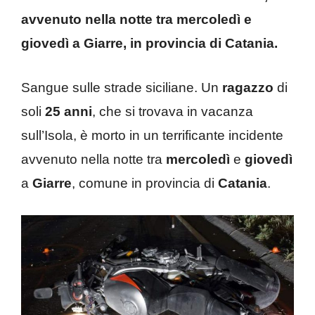
avvenuto nella notte tra mercoledì e
giovedì a Giarre, in provincia di Catania.
Sangue sulle strade siciliane. Un
ragazzo
di
soli
25 anni
, che si trovava in vacanza
sull’Isola, è morto in un terrificante incidente
avvenuto nella notte tra
mercoledì
e
giovedì
a
Giarre
, comune in provincia di
Catania
.