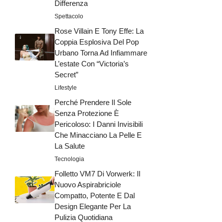
Differenza
Spettacolo
Rose Villain E Tony Effe: La
Coppia Esplosiva Del Pop
Urbano Torna Ad Infiammare
L’estate Con “Victoria’s
Secret”
Lifestyle
Perché Prendere Il Sole
Senza Protezione È
Pericoloso: I Danni Invisibili
Che Minacciano La Pelle E
La Salute
Tecnologia
Folletto VM7 Di Vorwerk: Il
Nuovo Aspirabriciole
Compatto, Potente E Dal
Design Elegante Per La
Pulizia Quotidiana