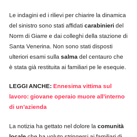
Le indagini ed i rilievi per chiarire la dinamica
del sinistro sono stati affidati
carabinieri
del
Norm di Giarre e dai colleghi della stazione di
Santa Venerina. Non sono stati disposti
ulteriori esami sulla
salma
del centauro che
è stata già restituita ai familiari pe le esequie.
LEGGI ANCHE:
Ennesima vittima sul
lavoro: giovane operaio muore all’interno
di un’azienda
La notizia ha gettato nel dolore la
comunità
locale
che ha voluto stringersi ai familiari di