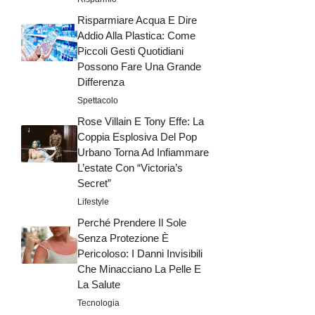
Risparmiare Acqua E Dire
Addio Alla Plastica: Come
Piccoli Gesti Quotidiani
Possono Fare Una Grande
Differenza
Spettacolo
Rose Villain E Tony Effe: La
Coppia Esplosiva Del Pop
Urbano Torna Ad Infiammare
L’estate Con “Victoria’s
Secret”
Lifestyle
Perché Prendere Il Sole
Senza Protezione È
Pericoloso: I Danni Invisibili
Che Minacciano La Pelle E
La Salute
Tecnologia