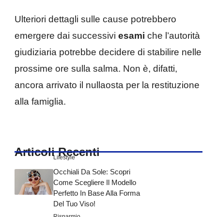
Ulteriori dettagli sulle cause potrebbero
emergere dai successivi
esami
che l’autorità
giudiziaria potrebbe decidere di stabilire nelle
prossime ore sulla salma. Non è, difatti,
ancora arrivato il nullaosta per la restituzione
alla famiglia.
Articoli Recenti
Lifestyle
Occhiali Da Sole: Scopri
Come Scegliere Il Modello
Perfetto In Base Alla Forma
Del Tuo Viso!
Risparmio