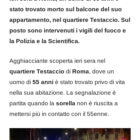
stato trovato morto sul balcone del suo
appartamento, nel quartiere Testaccio. Sul
posto sono intervenuti i vigili del fuoco e
la Polizia e la Scientifica.
Agghiacciante scoperta ieri sera nel
quartiere
Testaccio
di
Roma
, dove un
uomo di
55 anni
è stato trovato privo di vita
nella sua abitazione. La segnalazione è
partita quando la
sorella
non è riuscita a
mettersi più in contatto con il 55enne.