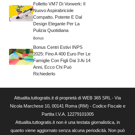
Folletto VM7 Di Vorwerk: Il
Nuovo Aspirabriciole
Compatto, Potente E Dal
Design Elegante Per La
Pulizia Quotidiana
Bonus
Bonus Centri Estivi INPS
2025: Fino A 400 Euro Per Le
Famiglie Con Figli Dai 3 Ai 14
Anni, Ecco Chi Può
Richiederlo
Attualita.tuttogratis.it di proprietà di WEB 365 SRL - Via
Nicola Marchese 10, 00141 Roma (RM) - Codice Fiscale e
Partita I.V.A. 12279101005
Attualita.tuttogratis.it non è una testata giornalistica, in
quanto viene aggiornato senza alcuna periodicità. Non può