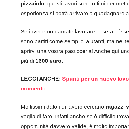
pizzaiolo,
questi lavori sono ottimi per mett
esperienza si potrà arrivare a guadagnare 
Se invece non amate lavorare la sera c’è se
sono partiti come semplici aiutanti, ma nel t
aprirvi una vostra pasticceria! Anche qui un
più di
1600 euro.
LEGGI ANCHE:
Spunti per un nuovo lavor
momento
Moltissimi datori di lavoro cercano
ragazzi 
voglia di fare. Infatti anche se è difficile tro
opportunità davvero valide, è molto importa