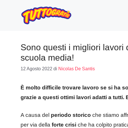
Vai
al
contenuto
Sono questi i migliori lavori 
scuola media!
12 Agosto 2022
di
Nicolas De Santis
È molto difficile trovare lavoro se si ha s
grazie a questi ottimi lavori adatti a tutti
A causa del
periodo storico
che stiamo affro
per via della
forte crisi
che ha colpito pratica