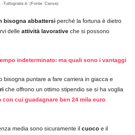
 -Tuttogratis.it- (Fonte: Canva)
n bisogna abbattersi
perché la fortuna è dietro
rvi delle
attività lavorative
che si possono
a tempo indeterminato: ma quali sono i vantaggi
o bisogna puntare a fare carriera in giacca e
ri
che offrono un ottimo stipendio se si ha voglia
ro con cui guadagnare ben 24 mila euro
licenza media sono sicuramente il
cuoco
e il