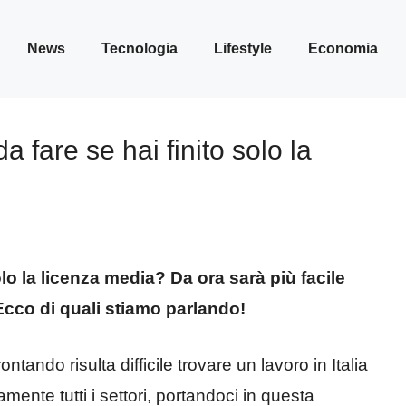
News
Tecnologia
Lifestyle
Economia
da fare se hai finito solo la
olo la licenza media? Da ora sarà più facile
. Ecco di quali stiamo parlando!
ntando risulta difficile trovare un lavoro in Italia
mente tutti i settori, portandoci in questa