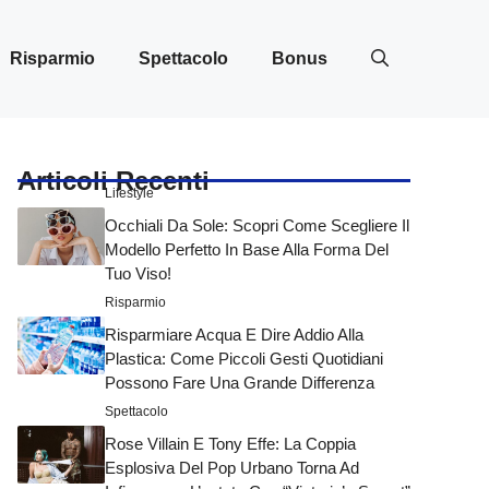
Risparmio
Spettacolo
Bonus
Articoli Recenti
Lifestyle
Occhiali Da Sole: Scopri Come Scegliere Il
Modello Perfetto In Base Alla Forma Del
Tuo Viso!
Risparmio
Risparmiare Acqua E Dire Addio Alla
Plastica: Come Piccoli Gesti Quotidiani
Possono Fare Una Grande Differenza
Spettacolo
Rose Villain E Tony Effe: La Coppia
Esplosiva Del Pop Urbano Torna Ad