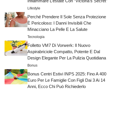
Infiammare L’estate Con “Victoria’s Secret”
Lifestyle
Perché Prendere Il Sole Senza Protezione
È Pericoloso: I Danni Invisibili Che
Minacciano La Pelle E La Salute
Tecnologia
Folletto VM7 Di Vorwerk: Il Nuovo
Aspirabriciole Compatto, Potente E Dal
Design Elegante Per La Pulizia Quotidiana
Bonus
Bonus Centri Estivi INPS 2025: Fino A 400
Euro Per Le Famiglie Con Figli Dai 3 Ai 14
Anni, Ecco Chi Può Richiederlo