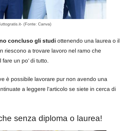
uttogratis.it- (Fonte: Canva)
no concluso gli studi
ottenendo una laurea o il
n riescono a trovare lavoro nel ramo che
are un po’ di tutto.
ove è possibile lavorare pur non avendo una
tinuate a leggere l’articolo se siete in cerca di
anche senza diploma o laurea!