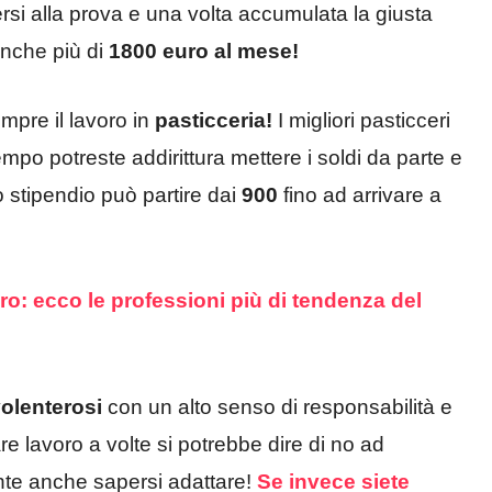
ersi alla prova e una volta accumulata la giusta
anche più di
1800 euro al mese!
mpre il lavoro in
pasticceria!
I migliori pasticceri
empo potreste addirittura mettere i soldi da parte e
o stipendio può partire dai
900
fino ad arrivare a
o: ecco le professioni più di tendenza del
volenterosi
con un alto senso di responsabilità e
vare lavoro a volte si potrebbe dire di no ad
nte anche sapersi adattare!
Se invece siete