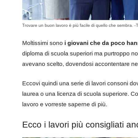
Trovare un buon lavoro è più facile di quello che sembra. -T
Moltissimi sono
i giovani che da poco han
diploma di scuola superiori ma purtroppo no
avevano scelto, dovendosi accontentare nel f
Eccovi quindi una serie di lavori consoni d
laurea o una licenza di scuola superiore. Con
lavoro e vorreste saperne di più.
Ecco i lavori più consigliati 