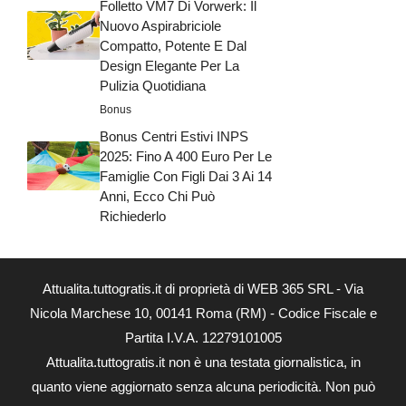
Folletto VM7 Di Vorwerk: Il
Nuovo Aspirabriciole
Compatto, Potente E Dal
Design Elegante Per La
Pulizia Quotidiana
Bonus
Bonus Centri Estivi INPS
2025: Fino A 400 Euro Per Le
Famiglie Con Figli Dai 3 Ai 14
Anni, Ecco Chi Può
Richiederlo
Attualita.tuttogratis.it di proprietà di WEB 365 SRL - Via
Nicola Marchese 10, 00141 Roma (RM) - Codice Fiscale e
Partita I.V.A. 12279101005
Attualita.tuttogratis.it non è una testata giornalistica, in
quanto viene aggiornato senza alcuna periodicità. Non può