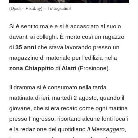
(Djedj – Pixabay) – Tuttogratis.it
Si è sentito male e si è accasciato al suolo
davanti ai colleghi. È morto così un ragazzo
di
35 anni
che stava lavorando presso un
magazzino di materiale per l’edilizia nella
zona Chiappitto
di
Alatri
(Frosinone).
Il dramma si è consumato nella tarda
mattinata di ieri, martedì 2 agosto, quando il
giovane, che si era recato come ogni mattina
presso l’ingrosso, riportano alcune fonti locali
e la redazione del quotidiano
Il Messaggero
,