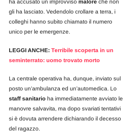
ha accusato un improvviso
malore
che non
gli ha lasciato. Vedendolo crollare a terra, i
colleghi hanno subito chiamato il numero
unico per le emergenze.
LEGGI ANCHE:
Terribile scoperta in un
seminterrato: uomo trovato morto
La centrale operativa ha, dunque, inviato sul
posto un’ambulanza ed un’automedica. Lo
staff sanitario
ha immediatamente avviato le
manovre salvavita, ma dopo svariati tentativi
si è dovuta arrendere dichiarando il decesso
del ragazzo.