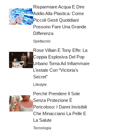
Risparmiare Acqua E Dire
Addio Alla Plastica: Come
Piccoli Gesti Quotidiani
Possono Fare Una Grande
Differenza
Spettacolo
Rose Villain E Tony Effe: La
Coppia Esplosiva Del Pop
Urbano Torna Ad Infiammare
L’estate Con “Victoria’s
Secret”
Lifestyle
Perché Prendere Il Sole
Senza Protezione È
Pericoloso: I Danni Invisibili
Che Minacciano La Pelle E
La Salute
Tecnologia