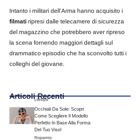
Intanto i militari dell’Arma hanno acquisito i
filmati
ripresi dalle telecamere di sicurezza
del magazzino che potrebbero aver ripreso
la scena fornendo maggiori dettagli sul
drammatico episodio che ha sconvolto tutti i
colleghi del giovane.
Articoli Recenti
Lifestyle
Occhiali Da Sole: Scopri
Come Scegliere Il Modello
Perfetto In Base Alla Forma
Del Tuo Viso!
Risparmio