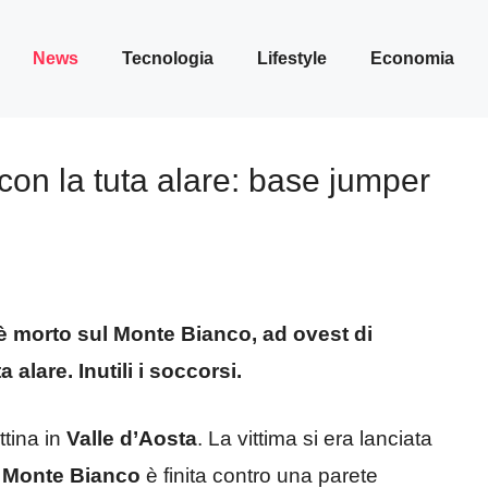
News
Tecnologia
Lifestyle
Economia
con la tuta alare: base jumper
è morto sul Monte Bianco, ad ovest di
lare. Inutili i soccorsi.
ttina in
Valle d’Aosta
. La vittima si era lanciata
l
Monte Bianco
è finita contro una parete