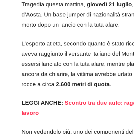
Tragedia questa mattina,
giovedì 21 luglio
d’Aosta. Un base jumper di nazionalità stran
morto dopo un lancio con la tuta alare.
L’esperto atleta, secondo quanto è stato rico
aveva raggiunto il versante italiano del Mo
essersi lanciato con la tuta alare, mentre 
ancora da chiarire, la vittima avrebbe urtato
rocce a circa
2.600 metri di quota
.
LEGGI ANCHE:
Scontro tra due auto: ra
lavoro
Non vedendolo più, uno dei componenti del g