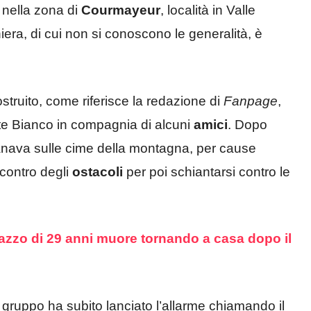
, nella zona di
Courmayeur
, località in Valle
iera, di cui non si conoscono le generalità, è
struito, come riferisce la redazione di
Fanpage
,
nte Bianco in compagnia di alcuni
amici
. Dopo
planava sulle cime della montagna, per cause
 contro degli
ostacoli
per poi schiantarsi contro le
gazzo di 29 anni muore tornando a casa dopo il
ruppo ha subito lanciato l’allarme chiamando il