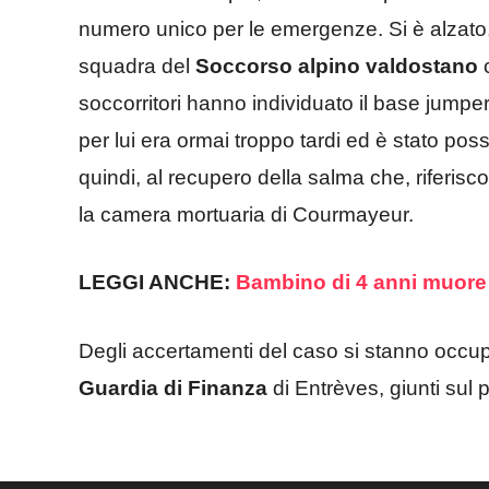
numero unico per le emergenze. Si è alzato,
squadra del
Soccorso alpino
valdostano
c
soccorritori hanno individuato il base jumper
per lui era ormai troppo tardi ed è stato pos
quindi, al recupero della salma che, riferisco
la camera mortuaria di Courmayeur.
LEGGI ANCHE:
Bambino di 4 anni muore
Degli accertamenti del caso si stanno occupa
Guardia di Finanza
di Entrèves, giunti sul 