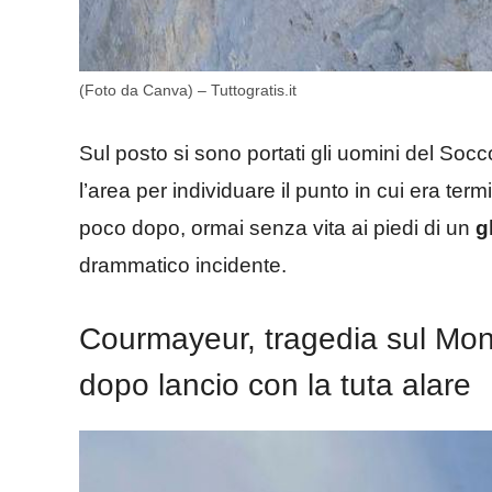
(Foto da Canva) – Tuttogratis.it
Sul posto si sono portati gli uomini del Soc
l’area per individuare il punto in cui era ter
poco dopo, ormai senza vita ai piedi di un
g
drammatico incidente.
Courmayeur, tragedia sul Mo
dopo lancio con la tuta alare