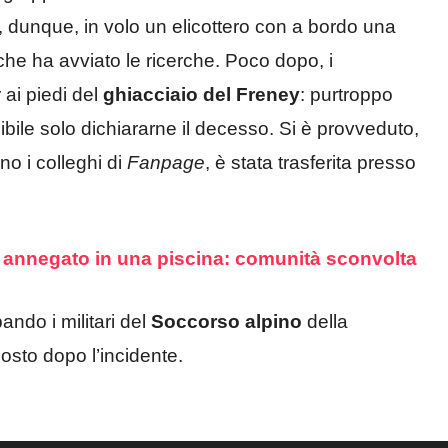
 dunque, in volo un elicottero con a bordo una
he ha avviato le ricerche. Poco dopo, i
 ai piedi del
ghiacciaio del Freney
: purtroppo
sibile solo dichiararne il decesso. Si è provveduto,
no i colleghi di
Fanpage
, è stata trasferita presso
 annegato in una piscina: comunità sconvolta
ndo i militari del
Soccorso alpino
della
posto dopo l’incidente.