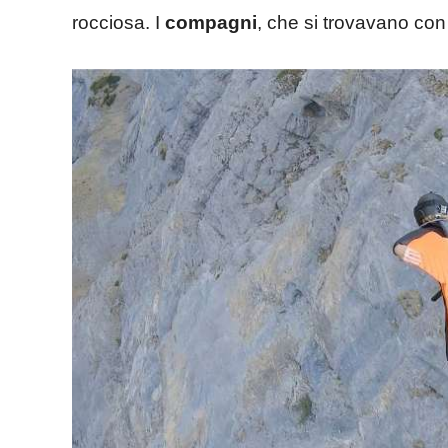
rocciosa. I
compagni
, che si trovavano con