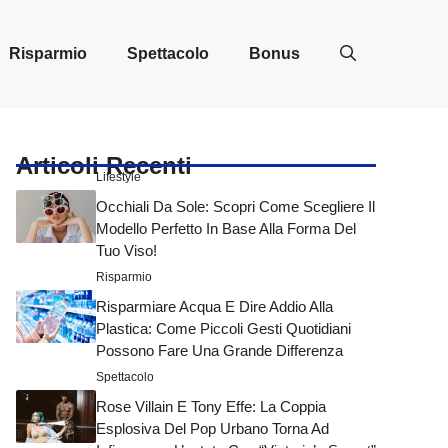
Risparmio
Spettacolo
Bonus
Articoli Recenti
Lifestyle
Occhiali Da Sole: Scopri Come Scegliere Il
Modello Perfetto In Base Alla Forma Del
Tuo Viso!
Risparmio
Risparmiare Acqua E Dire Addio Alla
Plastica: Come Piccoli Gesti Quotidiani
Possono Fare Una Grande Differenza
Spettacolo
Rose Villain E Tony Effe: La Coppia
Esplosiva Del Pop Urbano Torna Ad