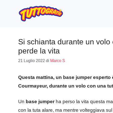
Vai
al
contenuto
Si schianta durante un volo 
perde la vita
21 Luglio 2022
di
Marco S
Questa mattina, un base jumper esperto 
Courmayeur, durante un volo con una tuta a
Un
base jumper
ha perso la vita questa ma
con la tuta alare, ma mentre volteggiava su