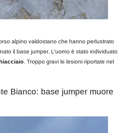
corso alpino valdostano che hanno perlustrato
minato il base jumper. L’uomo è stato individuato
hiacciaio
. Troppo gravi le lesioni riportate nel
nte Bianco: base jumper muore