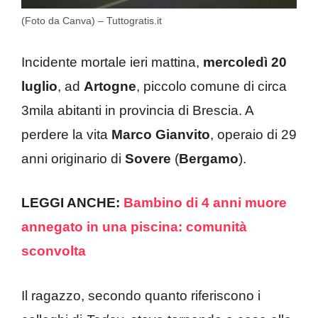
(Foto da Canva) – Tuttogratis.it
Incidente mortale ieri mattina,
mercoledì 20
luglio
, ad
Artogne
, piccolo comune di circa
3mila abitanti in provincia di Brescia. A
perdere la vita
Marco Gianvito
, operaio di 29
anni originario di
Sovere
(
Bergamo
).
LEGGI ANCHE:
Bambino di 4 anni muore
annegato in una piscina: comunità
sconvolta
Il ragazzo, secondo quanto riferiscono i