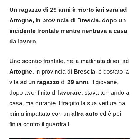
Un ragazzo di 29 anni è morto ieri sera ad
Artogne, in provincia di Brescia, dopo un
incidente frontale mentre rientrava a casa
da lavoro.
Uno scontro frontale, nella mattinata di ieri ad
Artogne
, in provincia di
Brescia
, è costato la
vita ad un
ragazzo
di
29 anni
. Il giovane,
dopo aver finito di
lavorare
, stava tornando a
casa, ma durante il tragitto la sua vettura ha
prima impattato con un’
altra
auto
ed è poi
finita contro il guardrail.