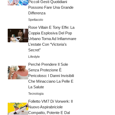
Piccoli Gesti Quotidiani
Possono Fare Una Grande
Differenza
Spettacolo
Rose Villain E Tony Effe: La
Coppia Esplosiva Del Pop
Urbano Torna Ad Infiammare
L’estate Con “Victoria’s
Secret”
Lifestyle
Perché Prendere Il Sole
Senza Protezione È
Pericoloso: I Danni Invisibili
Che Minacciano La Pelle E
La Salute
Tecnologia
Folletto VM7 Di Vorwerk: Il
Nuovo Aspirabriciole
Compatto, Potente E Dal