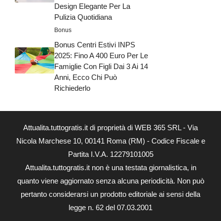
Design Elegante Per La
Pulizia Quotidiana
Bonus
Bonus Centri Estivi INPS
2025: Fino A 400 Euro Per Le
Famiglie Con Figli Dai 3 Ai 14
Anni, Ecco Chi Può
Richiederlo
Attualita.tuttogratis.it di proprietà di WEB 365 SRL - Via
Nicola Marchese 10, 00141 Roma (RM) - Codice Fiscale e
Partita I.V.A. 12279101005
Attualita.tuttogratis.it non è una testata giornalistica, in
quanto viene aggiornato senza alcuna periodicità. Non può
pertanto considerarsi un prodotto editoriale ai sensi della
legge n. 62 del 07.03.2001