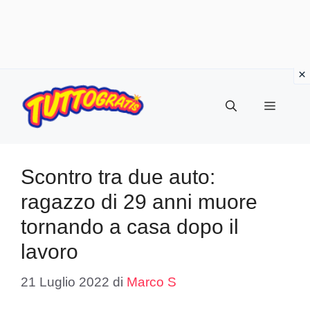
Vai
al
Menu
contenuto
Scontro tra due auto:
ragazzo di 29 anni muore
tornando a casa dopo il
lavoro
21 Luglio 2022
di
Marco S