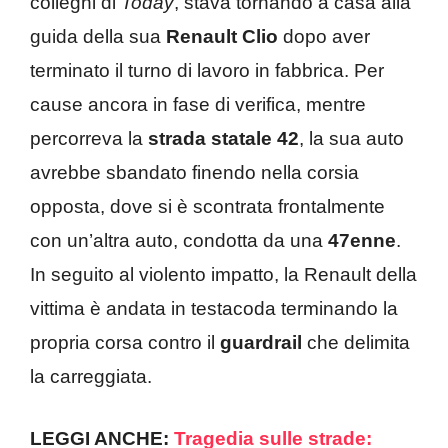
colleghi di
Today
, stava tornando a casa alla
guida della sua
Renault
Clio
dopo aver
terminato il turno di lavoro in fabbrica. Per
cause ancora in fase di verifica, mentre
percorreva la
strada statale 42
, la sua auto
avrebbe sbandato finendo nella corsia
opposta, dove si è scontrata frontalmente
con un’altra auto, condotta da una
47enne
.
In seguito al violento impatto, la Renault della
vittima è andata in testacoda terminando la
propria corsa contro il
guardrail
che delimita
la carreggiata.
LEGGI ANCHE:
Tragedia sulle strade: