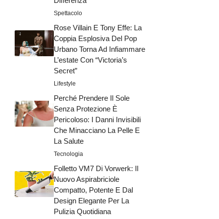
Differenza
Spettacolo
Rose Villain E Tony Effe: La
Coppia Esplosiva Del Pop
Urbano Torna Ad Infiammare
L’estate Con “Victoria’s
Secret”
Lifestyle
Perché Prendere Il Sole
Senza Protezione È
Pericoloso: I Danni Invisibili
Che Minacciano La Pelle E
La Salute
Tecnologia
Folletto VM7 Di Vorwerk: Il
Nuovo Aspirabriciole
Compatto, Potente E Dal
Design Elegante Per La
Pulizia Quotidiana