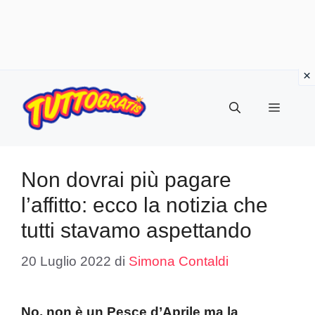
Vai
al
Menu
contenuto
Non dovrai più pagare
l’affitto: ecco la notizia che
tutti stavamo aspettando
20 Luglio 2022
di
Simona Contaldi
No, non è un Pesce d’Aprile ma la