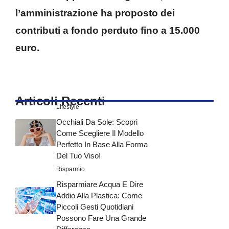
l’amministrazione ha proposto dei
contributi a fondo perduto fino a 15.000
euro.
Articoli Recenti
Lifestyle
Occhiali Da Sole: Scopri
Come Scegliere Il Modello
Perfetto In Base Alla Forma
Del Tuo Viso!
Risparmio
Risparmiare Acqua E Dire
Addio Alla Plastica: Come
Piccoli Gesti Quotidiani
Possono Fare Una Grande