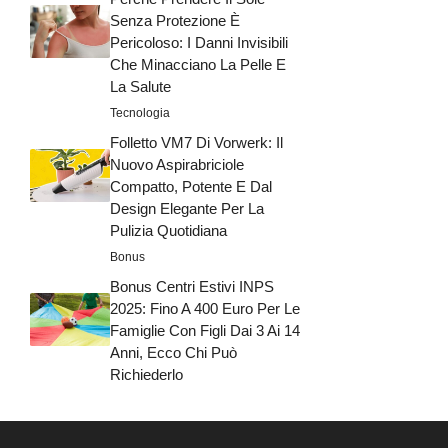
Senza Protezione È
Pericoloso: I Danni Invisibili
Che Minacciano La Pelle E
La Salute
Tecnologia
Folletto VM7 Di Vorwerk: Il
Nuovo Aspirabriciole
Compatto, Potente E Dal
Design Elegante Per La
Pulizia Quotidiana
Bonus
Bonus Centri Estivi INPS
2025: Fino A 400 Euro Per Le
Famiglie Con Figli Dai 3 Ai 14
Anni, Ecco Chi Può
Richiederlo