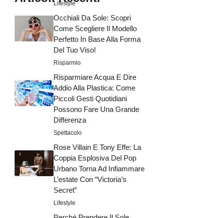
Lifestyle
Occhiali Da Sole: Scopri
Come Scegliere Il Modello
Perfetto In Base Alla Forma
Del Tuo Viso!
Risparmio
Risparmiare Acqua E Dire
Addio Alla Plastica: Come
Piccoli Gesti Quotidiani
Possono Fare Una Grande
Differenza
Spettacolo
Rose Villain E Tony Effe: La
Coppia Esplosiva Del Pop
Urbano Torna Ad Infiammare
L’estate Con “Victoria’s
Secret”
Lifestyle
Perché Prendere Il Sole