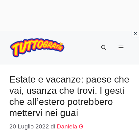
Vai
al
Menu
contenuto
Estate e vacanze: paese che
vai, usanza che trovi. I gesti
che all’estero potrebbero
mettervi nei guai
20 Luglio 2022
di
Daniela G