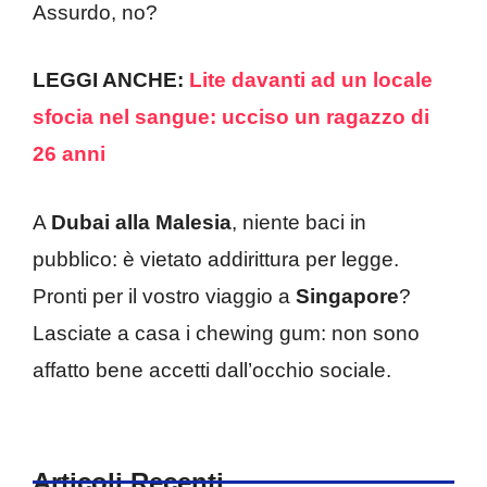
Assurdo, no?
LEGGI ANCHE:
Lite davanti ad un locale
sfocia nel sangue: ucciso un ragazzo di
26 anni
A
Dubai alla Malesia
, niente baci in
pubblico: è vietato addirittura per legge.
Pronti per il vostro viaggio a
Singapore
?
Lasciate a casa i chewing gum: non sono
affatto bene accetti dall’occhio sociale.
Articoli Recenti