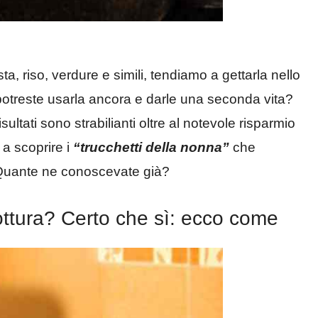
ta, riso, verdure e simili, tendiamo a gettarla nello
potreste usarla ancora e darle una seconda vita?
isultati sono strabilianti oltre al notevole risparmio
 a scoprire i
“trucchetti della nonna”
che
 Quante ne conoscevate già?
 cottura? Certo che sì: ecco come