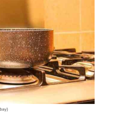
abay)