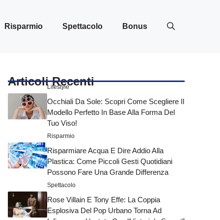
Risparmio
Spettacolo
Bonus
Articoli Recenti
Lifestyle
Occhiali Da Sole: Scopri Come Scegliere Il
Modello Perfetto In Base Alla Forma Del
Tuo Viso!
Risparmio
Risparmiare Acqua E Dire Addio Alla
Plastica: Come Piccoli Gesti Quotidiani
Possono Fare Una Grande Differenza
Spettacolo
Rose Villain E Tony Effe: La Coppia
Esplosiva Del Pop Urbano Torna Ad