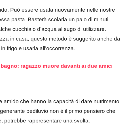
amido. Può essere usata nuovamente nelle nostre
essa pasta. Basterà scolarla un paio di minuti
che cucchiaio d’acqua al sugo di utilizzare.
pizza in casa; questo metodo è suggerito anche da
n frigo e usarla all’occorrenza.
 il bagno: ragazzo muore davanti ai due amici
i e amido che hanno la capacità di dare nutrimento
rigenerante pediluvio non è il primo pensiero che
e, potrebbe rappresentare una svolta.