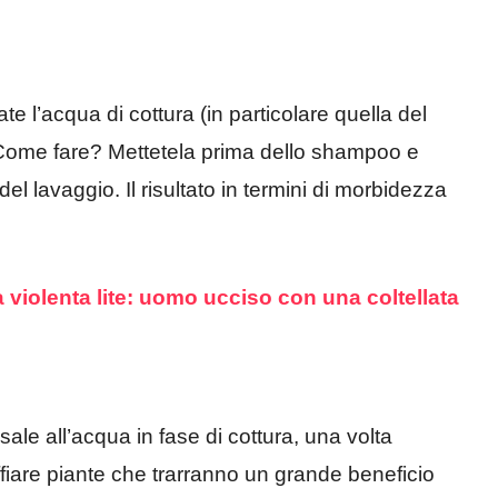
e l’acqua di cottura (in particolare quella del
. Come fare? Mettetela prima dello shampoo e
el lavaggio. Il risultato in termini di morbidezza
 violenta lite: uomo ucciso con una coltellata
ale all’acqua in fase di cottura, una volta
affiare piante che trarranno un grande beneficio