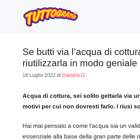
Vai
al
contenuto
Se butti via l’acqua di cottu
riutilizzarla in modo geniale
18 Luglio 2022
di
Daniela G
Acqua di cottura, sei solito gettarla via u
motivi per cui non dovresti farlo. I riusi
Hai mai pensato a come l’acqua sia un valid
essenziale alla base della gran parte delle r