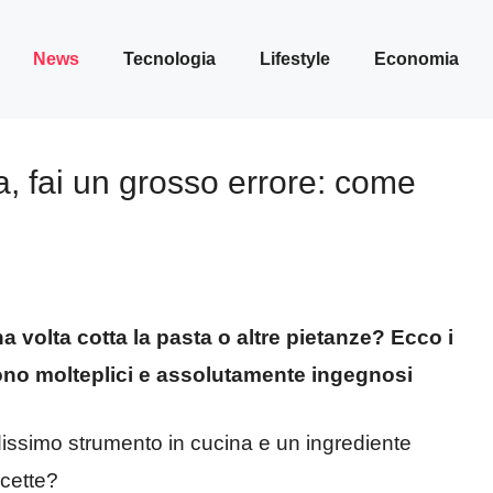
News
Tecnologia
Lifestyle
Economia
ra, fai un grosso errore: come
na volta cotta la pasta o altre pietanze? Ecco i
 sono molteplici e assolutamente ingegnosi
issimo strumento in cucina e un ingrediente
icette?