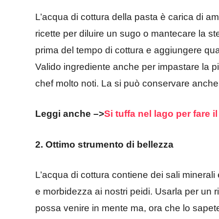
L’acqua di cottura della pasta è carica di 
ricette per diluire un sugo o mantecare la st
prima del tempo di cottura e aggiungere qual
Valido ingrediente anche per impastare la 
chef molto noti. La si può conservare anche i
Leggi anche –>
Si tuffa nel lago per fare
2. Ottimo strumento di bellezza
L’acqua di cottura contiene dei sali mineral
e morbidezza ai nostri peidi. Usarla per un 
possa venire in mente ma, ora che lo sapet