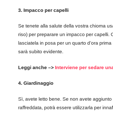
3. Impacco per capelli
Se tenete alla salute della vostra chioma usat
riso) per preparare un impacco per capelli
lasciatela in posa per un quarto d’ora prima d
sarà subito evidente.
Leggi anche –>
Interviene per sedare una
4. Giardinaggio
Sì, avete letto bene. Se non avete aggiunto s
raffreddata, potrà essere utilizzarla per inn