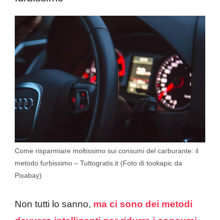
Come risparmiare moltissimo sui consumi del carburante: il
metodo furbissimo – Tuttogratis.it (Foto di tookapic da
Pixabay)
Non tutti lo sanno,
ma ci sono dei metodi