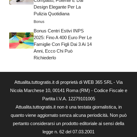
Compatto, Potente E Dal
Design Elegante Per La
Pulizia Quotidiana
Bonus
Bonus Centri Estivi INPS
2025: Fino A 400 Euro Per Le
Famiglie Con Figli Dai 3 Ai 14
Anni, Ecco Chi Può
Richiederlo
Attualita.tuttogratis.it di proprietà di WEB 365 SRL - Via
Nicola Marchese 10, 00141 Roma (RM) - Codice Fiscale e
Partita I.V.A. 12279101005
Attualita.tuttogratis.it non è una testata giornalistica, in
quanto viene aggiornato senza alcuna periodicità. Non può
pertanto considerarsi un prodotto editoriale ai sensi della
legge n. 62 del 07.03.2001