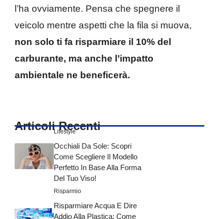
l’ha ovviamente. Pensa che spegnere il
veicolo mentre aspetti che la fila si muova,
non solo ti fa risparmiare il 10% del
carburante, ma anche l’impatto
ambientale ne beneficerà.
Articoli Recenti
Lifestyle
Occhiali Da Sole: Scopri
Come Scegliere Il Modello
Perfetto In Base Alla Forma
Del Tuo Viso!
Risparmio
Risparmiare Acqua E Dire
Addio Alla Plastica: Come