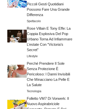
Piccoli Gesti Quotidiani
Possono Fare Una Grande
Differenza
Spettacolo
Rose Villain E Tony Effe: La
Coppia Esplosiva Del Pop
Urbano Torna Ad Infiammare
L’estate Con “Victoria’s
Secret”
Lifestyle
Perché Prendere Il Sole
Senza Protezione È
Pericoloso: I Danni Invisibili
Che Minacciano La Pelle E
La Salute
Tecnologia
Folletto VM7 Di Vorwerk: Il
Nuovo Aspirabriciole