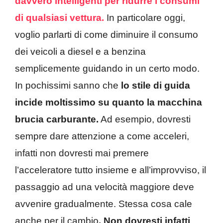
davvero intelligenti per ridurre i consumi
di qualsiasi vettura.
In particolare oggi,
voglio parlarti di come diminuire il consumo
dei veicoli a diesel e a benzina
semplicemente guidando in un certo modo.
In pochissimi sanno che
lo stile di guida
incide moltissimo su quanto la macchina
brucia carburante.
Ad esempio, dovresti
sempre dare attenzione a come acceleri,
infatti non dovresti mai premere
l’acceleratore tutto insieme e all’improvviso, il
passaggio ad una velocità maggiore deve
avvenire gradualmente. Stessa cosa cale
anche per il cambio
. Non dovresti infatti