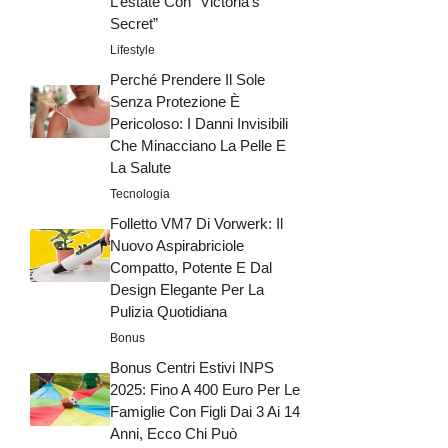
L’estate Con “Victoria’s
Secret”
Lifestyle
Perché Prendere Il Sole
Senza Protezione È
Pericoloso: I Danni Invisibili
Che Minacciano La Pelle E
La Salute
Tecnologia
Folletto VM7 Di Vorwerk: Il
Nuovo Aspirabriciole
Compatto, Potente E Dal
Design Elegante Per La
Pulizia Quotidiana
Bonus
Bonus Centri Estivi INPS
2025: Fino A 400 Euro Per Le
Famiglie Con Figli Dai 3 Ai 14
Anni, Ecco Chi Può