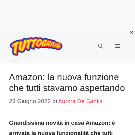
Vai
al
Menu
contenuto
Amazon: la nuova funzione
che tutti stavamo aspettando
23 Giugno 2022
di
Aurora De Santis
Grandissima novità in casa Amazon: è
arrivata la nuova funzionalità che tutti