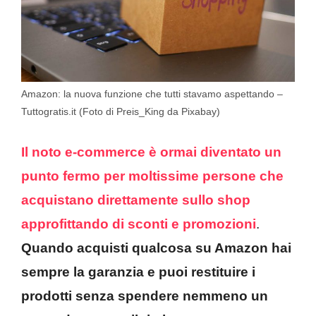
Amazon: la nuova funzione che tutti stavamo aspettando –
Tuttogratis.it (Foto di Preis_King da Pixabay)
Il noto e-commerce è ormai diventato un
punto fermo per moltissime persone che
acquistano direttamente sullo shop
approfittando di sconti e promozioni
.
Quando acquisti qualcosa su Amazon hai
sempre la garanzia e puoi restituire i
prodotti senza spendere nemmeno un