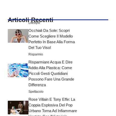
Articoli Recenti
Lifestyle
Occhiali Da Sole: Scopri
Come Scegliere Il Modello
Perfetto In Base Alla Forma
Del Tuo Viso!
Risparmio
Risparmiare Acqua E Dire
Addio Alla Plastica: Come
Piccoli Gesti Quotidiani
Possono Fare Una Grande
Differenza
Spettacolo
Rose Villain E Tony Effe: La
Coppia Esplosiva Del Pop
Urbano Torna Ad Infiammare