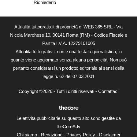
Richiederlo
Attualita.tuttogratis.it di proprietà di WEB 365 SRL - Via
Nicola Marchese 10, 00141 Roma (RM) - Codice Fiscale e
Partita I.V.A. 12279101005
Attualita.tuttogratis.it non è una testata giornalistica, in
quanto viene aggiornato senza alcuna periodicità. Non può
pertanto considerarsi un prodotto editoriale ai sensi della
legge n. 62 del 07.03.2001
Copyright ©2026 - Tutti i diritti riservati -
Contattaci
Le attività pubblicitarie su questo sito sono gestite da
theCoreAdv
Chi siamo
-
Redazione
-
Privacy Policy
-
Disclaimer