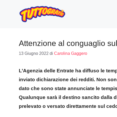
Vai
al
contenuto
Attenzione al conguaglio su
13 Giugno 2022
di
Carolina Gaggero
L’Agenzia delle Entrate ha diffuso le temp
inviato dichiarazione dei redditi. Non sono 
dato che sono state annunciate le tempis
Qualunque sarà il destino sancito dalla di
prelevato o versato direttamente sul ced