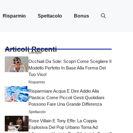
Risparmio
Spettacolo
Bonus
Articoli Recenti
Lifestyle
Occhiali Da Sole: Scopri Come Scegliere Il
Modello Perfetto In Base Alla Forma Del
Tuo Viso!
Risparmio
Risparmiare Acqua E Dire Addio Alla
Plastica: Come Piccoli Gesti Quotidiani
Possono Fare Una Grande Differenza
Spettacolo
Rose Villain E Tony Effe: La Coppia
Esplosiva Del Pop Urbano Torna Ad