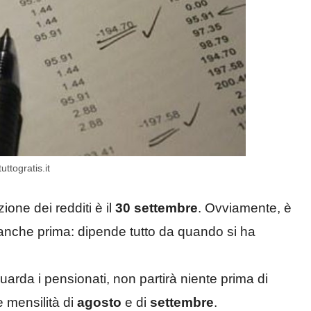
ttogratis.it
ione dei redditi è il
30 settembre
. Ovviamente, è
di anche prima: dipende tutto da quando si ha
uarda i pensionati, non partirà niente prima di
 mensilità di
agosto
e di
settembre
.