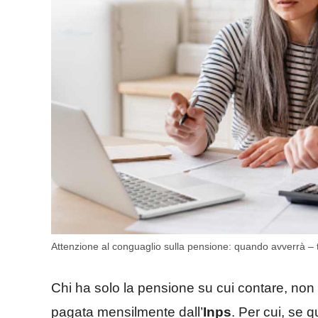
Attenzione al conguaglio sulla pensione: quando avverrà – tu
Chi ha solo la pensione su cui contare, non 
pagata mensilmente dall’
Inps
. Per cui, se q