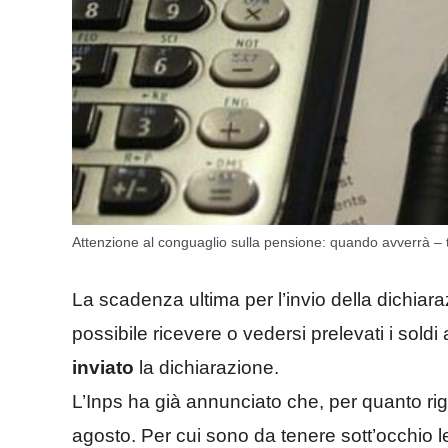
Attenzione al conguaglio sulla pensione: quando avverrà – tu
La scadenza ultima per l’invio della dichiaraz
possibile ricevere o vedersi prelevati i sol
inviato
la dichiarazione.
L’Inps ha già annunciato che, per quanto rig
agosto. Per cui sono da tenere sott’occhio le