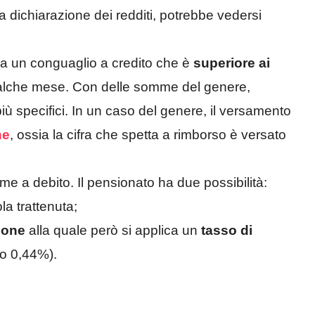
la dichiarazione dei redditi, potrebbe vedersi
a un conguaglio a credito che è
superiore ai
alche mese. Con delle somme del genere,
 più specifici. In un caso del genere, il versamento
ne
, ossia la cifra che spetta a rimborso è versato
me a debito. Il pensionato ha due possibilità:
la trattenuta;
ione
alla quale però si applica un
tasso di
lo 0,44%).