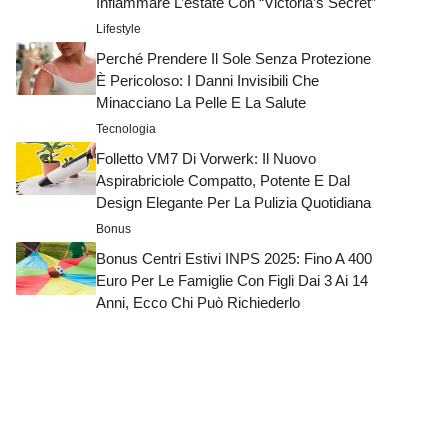
Infiammare L’estate Con “Victoria’s Secret”
Lifestyle
Perché Prendere Il Sole Senza Protezione
È Pericoloso: I Danni Invisibili Che
Minacciano La Pelle E La Salute
Tecnologia
Folletto VM7 Di Vorwerk: Il Nuovo
Aspirabriciole Compatto, Potente E Dal
Design Elegante Per La Pulizia Quotidiana
Bonus
Bonus Centri Estivi INPS 2025: Fino A 400
Euro Per Le Famiglie Con Figli Dai 3 Ai 14
Anni, Ecco Chi Può Richiederlo