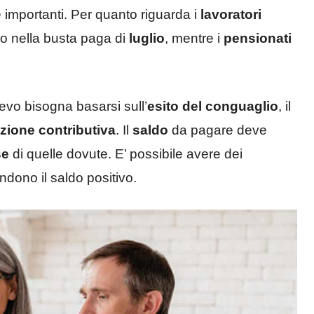
e importanti. Per quanto riguarda i
lavoratori
so nella busta paga di
luglio
, mentre i
pensionati
evo bisogna basarsi sull’
esito del conguaglio
, il
zione contributiva
. Il
saldo
da pagare deve
se
di quelle dovute. E’ possibile avere dei
endono il saldo positivo.