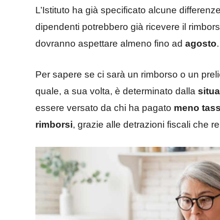
L’Istituto ha già specificato alcune differenz
dipendenti potrebbero già ricevere il rimbor
dovranno aspettare almeno fino ad
agosto
.
Per sapere se ci sarà un rimborso o un preli
quale, a sua volta, è determinato dalla
situa
essere versato da chi ha pagato
meno tas
rimborsi
, grazie alle detrazioni fiscali che r