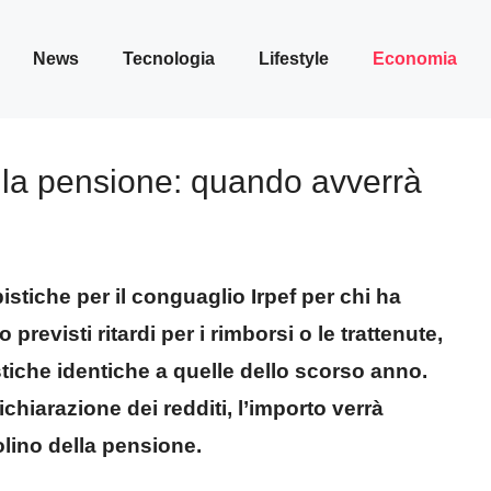
News
Tecnologia
Lifestyle
Economia
lla pensione: quando avverrà
istiche per il conguaglio Irpef per chi ha
previsti ritardi per i rimborsi o le trattenute,
tiche identiche a quelle dello scorso anno.
chiarazione dei redditi, l’importo verrà
olino della pensione.