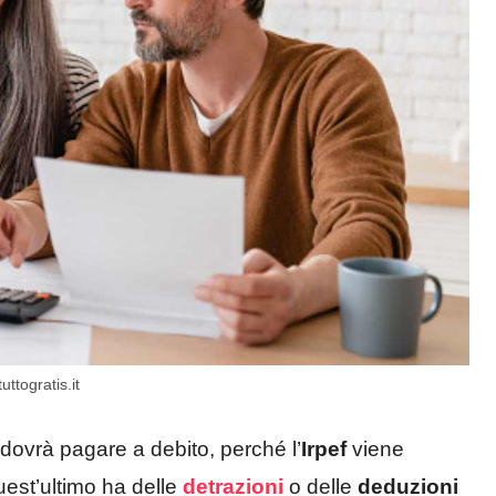
ttogratis.it
dovrà pagare a debito, perché l’
Irpef
viene
uest’ultimo ha delle
detrazioni
o delle
deduzioni