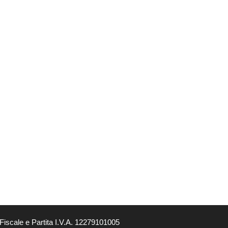
Fiscale e Partita I.V.A. 12279101005