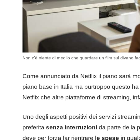
Non c’è niente di meglio che guardare un film sul divano f
Come annunciato da Netflix il piano sarà 
piano base in Italia ma purtroppo questo ha
Netflix che altre piattaforme di streaming, infa
Uno degli aspetti positivi dei servizi streamin
preferita
senza interruzioni
da parte della 
deve per forza far rientrare
le spese
in qual