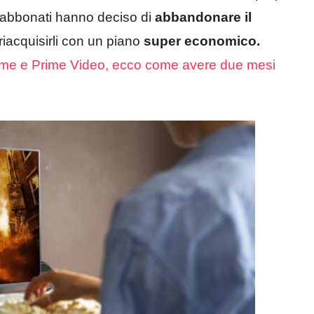
i abbonati hanno deciso di
abbandonare
il
riacquisirli con un piano
super economico.
rime e Prime Video, ecco come avere due mesi