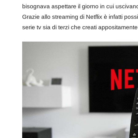
bisognava aspettare il giorno in cui uscivan
Grazie allo streaming di Netflix è infatti po
serie tv sia di terzi che creati appositament