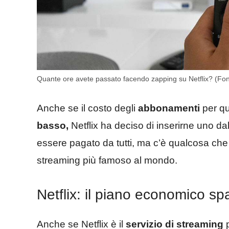
Quante ore avete passato facendo zapping su Netflix? (Fon
Anche se il costo degli
abbonamenti
per qu
basso,
Netflix ha deciso di inserirne uno da
essere pagato da tutti, ma c’è qualcosa ch
streaming più famoso al mondo.
Netflix: il piano economico sp
Anche se Netflix è il
servizio di streaming
p