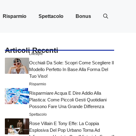
Risparmio
Spettacolo
Bonus
Articoli Recenti
Lifestyle
Occhiali Da Sole: Scopri Come Scegliere Il
Modello Perfetto In Base Alla Forma Del
Tuo Viso!
Risparmio
Risparmiare Acqua E Dire Addio Alla
Plastica: Come Piccoli Gesti Quotidiani
Possono Fare Una Grande Differenza
Spettacolo
Rose Villain E Tony Effe: La Coppia
Esplosiva Del Pop Urbano Torna Ad