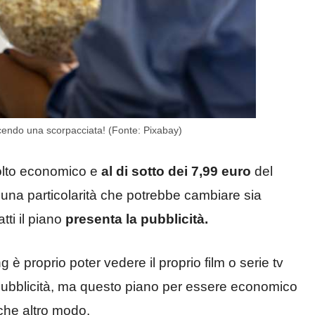
acendo una scorpacciata! (Fonte: Pixabay)
molto economico e
al di sotto dei
7,99 euro
del
 una particolarità che potrebbe cambiare sia
tti il piano
presenta la pubblicità.
g è proprio poter vedere il proprio film o serie tv
pubblicità, ma questo piano per essere economico
che altro modo.