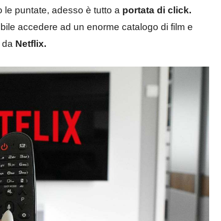
o le puntate, adesso è tutto a
portata
di click.
ssibile accedere ad un enorme catalogo di film e
e da
Netflix.