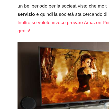
un bel periodo per la società visto che molt
servizio
e quindi la società sta cercando di 
Inoltre se volete invece provare Amazon P
gratis!