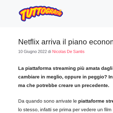
Vai
al
contenuto
Netflix arriva il piano econ
10 Giugno 2022
di
Nicolas De Santis
La piattaforma streaming più amata dagli a
cambiare in meglio, oppure in peggio? Inf
ma che potrebbe creare un precedente.
Da quando sono arrivate le
piattaforme st
lo stesso, infatti se prima per vedere un fi