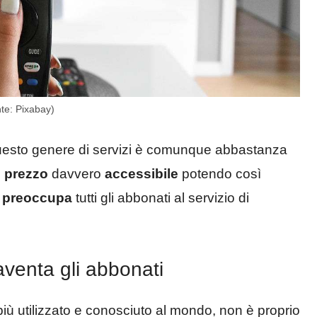
te: Pixabay)
esto genere di servizi è comunque abbastanza
l
prezzo
davvero
accessibile
potendo così
e
preoccupa
tutti gli abbonati al servizio di
aventa gli abbonati
iù utilizzato e conosciuto al mondo, non è proprio