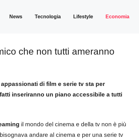
News
Tecnologia
Lifestyle
Economia
omico che non tutti ameranno
ppassionati di film e serie tv sta per
atti inseriranno un piano accessibile a tutti
reaming
il mondo del cinema e della tv non è più
lm bisognava andare al cinema e per una serie tv