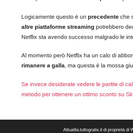
Logicamente questo è un
precedente
che s
altre piattaforme streaming
potrebbero deci
Netflix sta avendo successo malgrado le inte
Al momento però Netflix ha un calo di abbonat
rimanere
a galla
, ma questa è la mossa giu
Se invece desiderate vedere le partite di cal
metodo per ottenere un ottimo sconto su Sk
Attualita.tuttogratis.it di proprie