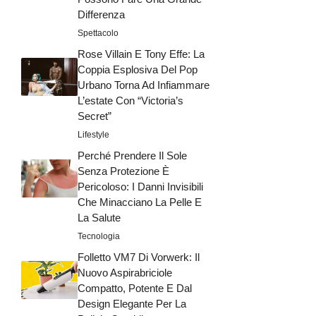
Differenza
Spettacolo
Rose Villain E Tony Effe: La
Coppia Esplosiva Del Pop
Urbano Torna Ad Infiammare
L’estate Con “Victoria’s
Secret”
Lifestyle
Perché Prendere Il Sole
Senza Protezione È
Pericoloso: I Danni Invisibili
Che Minacciano La Pelle E
La Salute
Tecnologia
Folletto VM7 Di Vorwerk: Il
Nuovo Aspirabriciole
Compatto, Potente E Dal
Design Elegante Per La