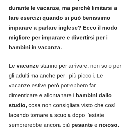
durante le vacanze, ma perché limitarsi a
fare esercizi quando si può benissimo
imparare a parlare inglese? Ecco il modo
migliore per imparare e divertirsi per i
bambini in vacanza.
Le
vacanze
stanno per arrivare, non solo per
gli adulti ma anche per i più piccoli. Le
vacanze estive però potrebbero far
dimenticare e allontanare i
bambini dallo
studio,
cosa non consigliata visto che così
facendo tornare a scuola dopo l’estate
sembrerebbe ancora più
pesante
e
noioso.