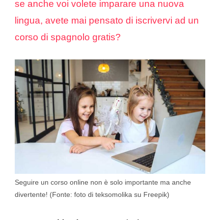
se anche voi volete imparare una nuova
lingua, avete mai pensato di iscrivervi ad un
corso di spagnolo gratis?
Seguire un corso online non è solo importante ma anche
divertente! (Fonte: foto di teksomolika su Freepik)