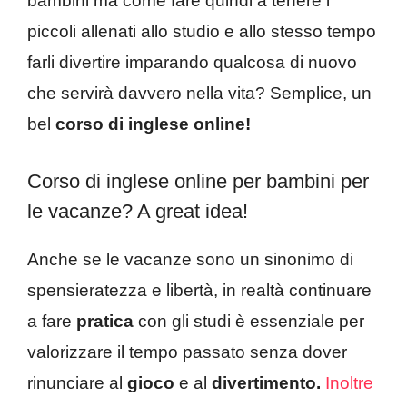
bambini ma come fare quindi a tenere i
piccoli allenati allo studio e allo stesso tempo
farli divertire imparando qualcosa di nuovo
che servirà davvero nella vita? Semplice, un
bel
corso
di inglese online!
Corso di inglese online per bambini per
le vacanze? A great idea!
Anche se le vacanze sono un sinonimo di
spensieratezza e libertà, in realtà continuare
a fare
pratica
con gli studi è essenziale per
valorizzare il tempo passato senza dover
rinunciare al
gioco
e al
divertimento.
Inoltre