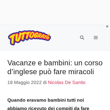
Vai
al
Menu
contenuto
Vacanze e bambini: un corso
d’inglese può fare miracoli
18 Maggio 2022
di
Nicolas De Santis
Quando eravamo bambini tutti noi
abbiamo ricevuto dei compiti da fare