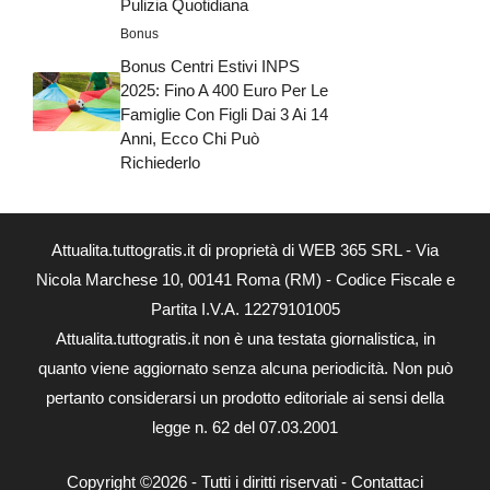
Pulizia Quotidiana
Bonus
Bonus Centri Estivi INPS
2025: Fino A 400 Euro Per Le
Famiglie Con Figli Dai 3 Ai 14
Anni, Ecco Chi Può
Richiederlo
Attualita.tuttogratis.it di proprietà di WEB 365 SRL - Via
Nicola Marchese 10, 00141 Roma (RM) - Codice Fiscale e
Partita I.V.A. 12279101005
Attualita.tuttogratis.it non è una testata giornalistica, in
quanto viene aggiornato senza alcuna periodicità. Non può
pertanto considerarsi un prodotto editoriale ai sensi della
legge n. 62 del 07.03.2001
Copyright ©2026 - Tutti i diritti riservati -
Contattaci