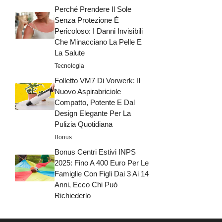
Perché Prendere Il Sole
Senza Protezione È
Pericoloso: I Danni Invisibili
Che Minacciano La Pelle E
La Salute
Tecnologia
Folletto VM7 Di Vorwerk: Il
Nuovo Aspirabriciole
Compatto, Potente E Dal
Design Elegante Per La
Pulizia Quotidiana
Bonus
Bonus Centri Estivi INPS
2025: Fino A 400 Euro Per Le
Famiglie Con Figli Dai 3 Ai 14
Anni, Ecco Chi Può
Richiederlo