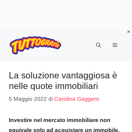
Vai
al
Menu
contenuto
La soluzione vantaggiosa è
nelle quote immobiliari
5 Maggio 2022
di
Carolina Gaggero
Investire nel mercato immobiliare non
equivale solo ad acquistare un immobile.