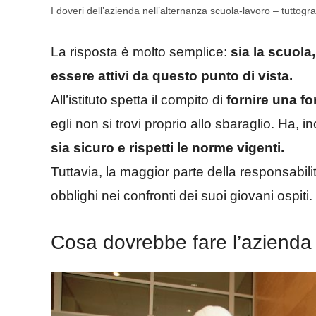
I doveri dell’azienda nell’alternanza scuola-lavoro – tuttograt
La risposta è molto semplice:
sia la scuola
essere attivi da questo punto di vista.
All’istituto spetta il compito di
fornire una f
egli non si trovi proprio allo sbaraglio. Ha, ino
sia sicuro e rispetti le norme vigenti.
Tuttavia, la maggior parte della responsabilit
obblighi nei confronti dei suoi giovani ospiti.
Cosa dovrebbe fare l’azienda