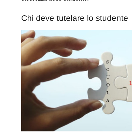
Chi deve tutelare lo studente