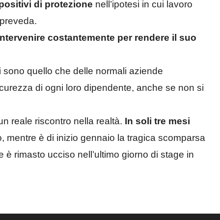
spositivi di protezione
nell’ipotesi in cui lavoro
 preveda.
intervenire costantemente per rendere il suo
 sono quello che delle normali aziende
 sicurezza di ogni loro dipendente, anche se non si
un reale riscontro nella realtà.
In soli tre mesi
, mentre è di inizio gennaio la tragica scomparsa
e è rimasto ucciso nell’ultimo giorno di stage in