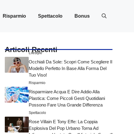
Risparmio
Spettacolo
Bonus
Articoli Recenti
Lifestyle
Occhiali Da Sole: Scopri Come Scegliere Il
Modello Perfetto In Base Alla Forma Del
Tuo Viso!
Risparmio
Risparmiare Acqua E Dire Addio Alla
Plastica: Come Piccoli Gesti Quotidiani
Possono Fare Una Grande Differenza
Spettacolo
Rose Villain E Tony Effe: La Coppia
Esplosiva Del Pop Urbano Torna Ad