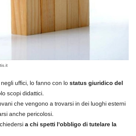
is.it
egli uffici, lo fanno con lo
status giuridico del
o scopi didattici.
ovani che vengono a trovarsi in dei luoghi esterni
rsi anche pericolosi.
 chiedersi
a chi spetti l’obbligo di tutelare la