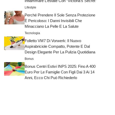
Infiammare L’estate Con “Victoria’s Secret”
Lifestyle
Perché Prendere Il Sole Senza Protezione
È Pericoloso: I Danni Invisibili Che
Minacciano La Pelle E La Salute
Tecnologia
Folletto VM7 Di Vorwerk: Il Nuovo
Aspirabriciole Compatto, Potente E Dal
Design Elegante Per La Pulizia Quotidiana
Bonus
Bonus Centri Estivi INPS 2025: Fino A 400
Euro Per Le Famiglie Con Figli Dai 3 Ai 14
Anni, Ecco Chi Può Richiederlo