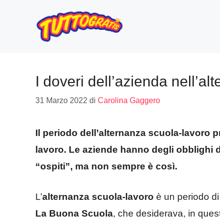
Vai
al
contenuto
I doveri dell’azienda nell’a
31 Marzo 2022
di
Carolina Gaggero
Il periodo dell’alternanza scuola-lavoro 
lavoro. Le aziende hanno degli obblighi da
“ospiti”, ma non sempre è così.
L’
alternanza scuola-lavoro
è un periodo di
La Buona Scuola
, che desiderava, in quest