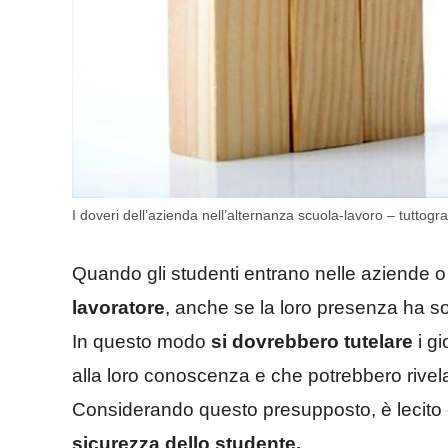
I doveri dell’azienda nell’alternanza scuola-lavoro – tuttograt
Quando gli studenti entrano nelle aziende o n
lavoratore
, anche se la loro presenza ha sol
In questo modo
si dovrebbero tutelare
i gi
alla loro conoscenza e che potrebbero rivela
Considerando questo presupposto, è lecito
sicurezza dello studente.