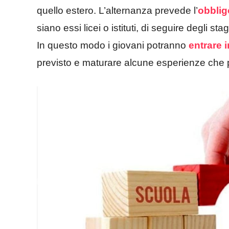
quello estero. L’alternanza prevede l’
obblig
siano essi licei o istituti, di seguire degli sta
In questo modo i giovani potranno
entrare 
previsto e maturare alcune esperienze che po